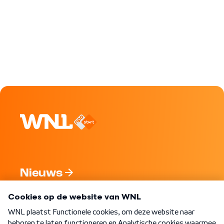
Nieuws
Programma's
Over WNL
Nieuwsbrief