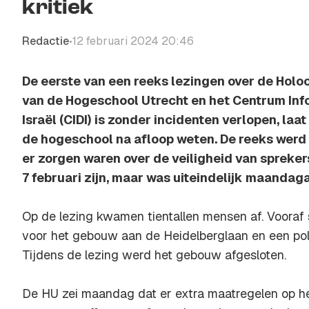
kritiek
Redactie
12 februari 2024 20:46
•
De eerste van een reeks lezingen over de Holo
van de Hogeschool Utrecht en het Centrum Inf
Israël (CIDI) is zonder incidenten verlopen, la
de hogeschool na afloop weten. De reeks werd
er zorgen waren over de veiligheid van spreker
7 februari zijn, maar was uiteindelijk maandag
Op de lezing kwamen tientallen mensen af. Vooraf 
voor het gebouw aan de Heidelberglaan en een poli
Tijdens de lezing werd het gebouw afgesloten.
De HU zei maandag dat er extra maatregelen op he