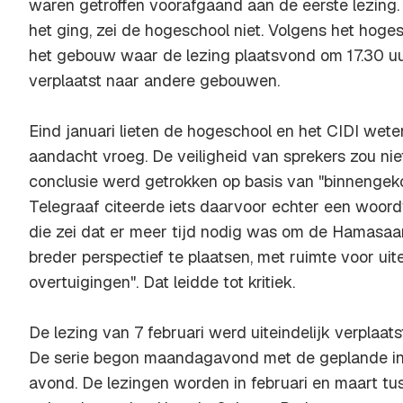
waren getroffen voorafgaand aan de eerste lezing
het ging, zei de hogeschool niet. Volgens het hoge
het gebouw waar de lezing plaatsvond om 17.30 u
verplaatst naar andere gebouwen.
Eind januari lieten de hogeschool en het CIDI wete
aandacht vroeg. De veiligheid van sprekers zou nie
conclusie werd getrokken op basis van "binnengek
Telegraaf citeerde iets daarvoor echter een woor
die zei dat er meer tijd nodig was om de Hamasaan
breder perspectief te plaatsen, met ruimte voor u
overtuigingen". Dat leidde tot kritiek.
De lezing van 7 februari werd uiteindelijk verplaat
De serie begon maandagavond met de geplande in
avond. De lezingen worden in februari en maart tu