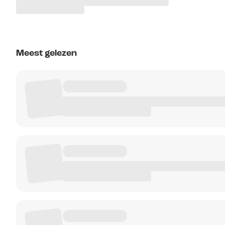
Meest gelezen