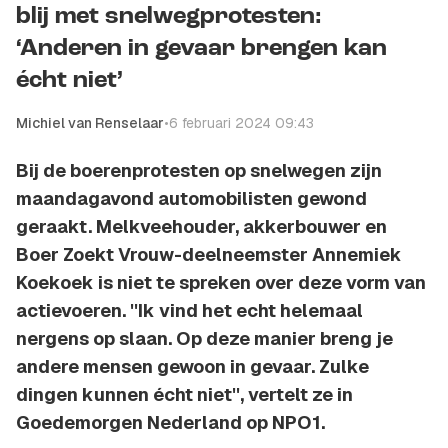
blij met snelwegprotesten:
‘Anderen in gevaar brengen kan
écht niet’
Michiel van Renselaar
•
6 februari 2024 09:43
Bij de boerenprotesten op snelwegen zijn
maandagavond automobilisten gewond
geraakt. Melkveehouder, akkerbouwer en
Boer Zoekt Vrouw-deelneemster Annemiek
Koekoek is niet te spreken over deze vorm van
actievoeren. ''Ik vind het echt helemaal
nergens op slaan. Op deze manier breng je
andere mensen gewoon in gevaar. Zulke
dingen kunnen écht niet'', vertelt ze in
Goedemorgen Nederland op NPO1.