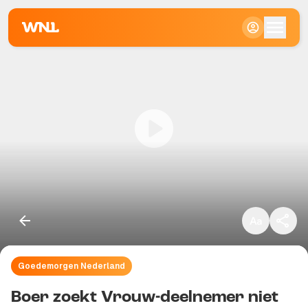
Klein
Standaard
Groot
Goedemorgen Nederland
Kopieer link
Boer zoekt Vrouw-deelnemer niet