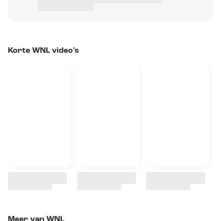
Korte WNL video's
Meer van WNL