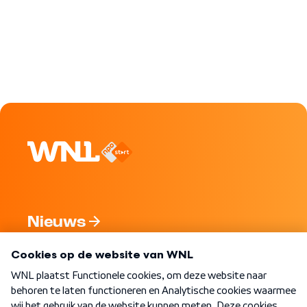
Nieuws
Programma's
Over WNL
Nieuwsbrief