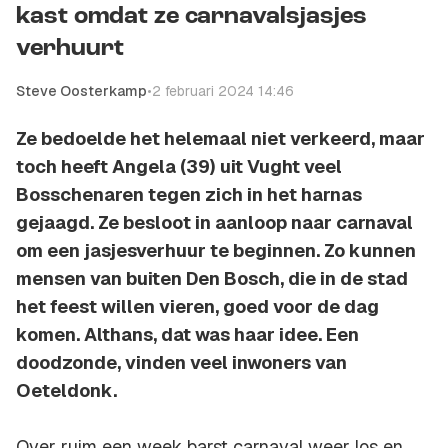
kast omdat ze carnavalsjasjes
verhuurt
Steve Oosterkamp
•
2 februari 2024 14:46
Ze bedoelde het helemaal niet verkeerd, maar
toch heeft Angela (39) uit Vught veel
Bosschenaren tegen zich in het harnas
gejaagd. Ze besloot in aanloop naar carnaval
om een jasjesverhuur te beginnen. Zo kunnen
mensen van buiten Den Bosch, die in de stad
het feest willen vieren, goed voor de dag
komen. Althans, dat was haar idee. Een
doodzonde, vinden veel inwoners van
Oeteldonk
.
Over ruim een week barst carnaval weer los en