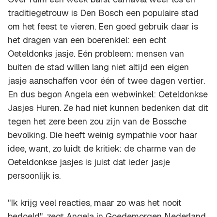
traditiegetrouw is Den Bosch een populaire stad
om het feest te vieren. Een goed gebruik daar is
het dragen van een boerenkiel: een echt
Oeteldonks jasje. Eén probleem: mensen van
buiten de stad willen lang niet altijd een eigen
jasje aanschaffen voor één of twee dagen vertier.
En dus begon Angela een webwinkel: Oeteldonkse
Jasjes Huren. Ze had niet kunnen bedenken dat dit
tegen het zere been zou zijn van de Bossche
bevolking. Die heeft weinig sympathie voor haar
idee, want, zo luidt de kritiek: de charme van de
Oeteldonkse jasjes is juist dat ieder jasje
persoonlijk is.
"Ik krijg veel reacties, maar zo was het nooit
bedoeld", zegt Angela in Goedemorgen Nederland