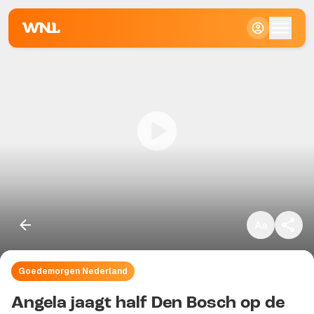
Klein
Standaard
Groot
Goedemorgen Nederland
Kopieer link
Angela jaagt half Den Bosch op de