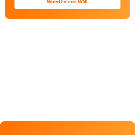
Word lid van WNL