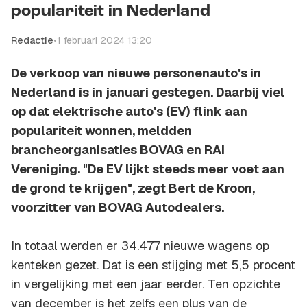
populariteit in Nederland
Redactie
•
1 februari 2024 13:20
De verkoop van nieuwe personenauto's in
Nederland is in januari gestegen. Daarbij viel
op dat elektrische auto's (EV) flink aan
populariteit wonnen, meldden
brancheorganisaties BOVAG en RAI
Vereniging. "De EV lijkt steeds meer voet aan
de grond te krijgen", zegt Bert de Kroon,
voorzitter van BOVAG Autodealers.
In totaal werden er 34.477 nieuwe wagens op
kenteken gezet. Dat is een stijging met 5,5 procent
in vergelijking met een jaar eerder. Ten opzichte
van december is het zelfs een plus van de