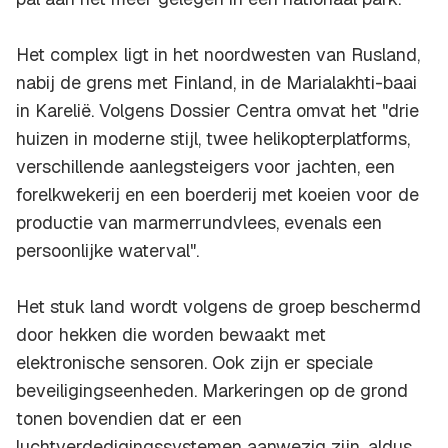
Het complex ligt in het noordwesten van Rusland,
nabij de grens met Finland, in de Marialakhti-baai
in Karelië. Volgens Dossier Centra omvat het "drie
huizen in moderne stijl, twee helikopterplatforms,
verschillende aanlegsteigers voor jachten, een
forelkwekerij en een boerderij met koeien voor de
productie van marmerrundvlees, evenals een
persoonlijke waterval".
Het stuk land wordt volgens de groep beschermd
door hekken die worden bewaakt met
elektronische sensoren. Ook zijn er speciale
beveiligingseenheden. Markeringen op de grond
tonen bovendien dat er een
luchtverdedigingssystemen aanwezig zijn, aldus