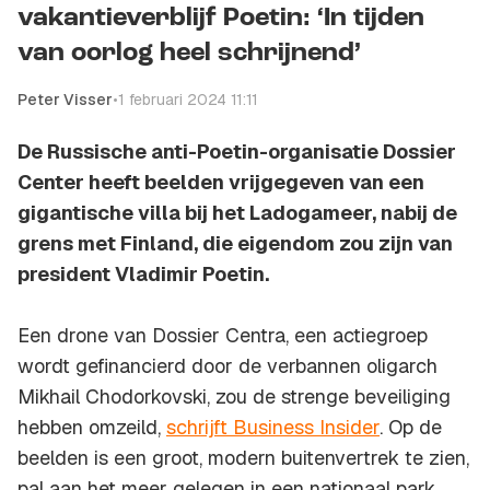
vakantieverblijf Poetin: ‘In tijden
van oorlog heel schrijnend’
Peter Visser
•
1 februari 2024 11:11
De Russische anti-Poetin-organisatie Dossier
Center heeft beelden vrijgegeven van een
gigantische villa bij het Ladogameer, nabij de
grens met Finland, die eigendom zou zijn van
president Vladimir Poetin.
Een drone van Dossier Centra, een actiegroep
wordt gefinancierd door de verbannen oligarch
Mikhail Chodorkovski, zou de strenge beveiliging
hebben omzeild,
schrijft Business Insider
. Op de
beelden is een groot, modern buitenvertrek te zien,
pal aan het meer gelegen in een nationaal park.