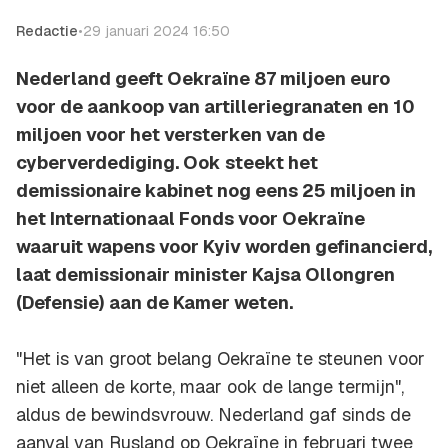
Redactie
•
29 januari 2024 16:50
Nederland geeft Oekraïne 87 miljoen euro
voor de aankoop van artilleriegranaten en 10
miljoen voor het versterken van de
cyberverdediging. Ook steekt het
demissionaire kabinet nog eens 25 miljoen in
het Internationaal Fonds voor Oekraïne
waaruit wapens voor Kyiv worden gefinancierd,
laat demissionair minister Kajsa Ollongren
(Defensie) aan de Kamer weten.
"Het is van groot belang Oekraïne te steunen voor
niet alleen de korte, maar ook de lange termijn",
aldus de bewindsvrouw. Nederland gaf sinds de
aanval van Rusland op Oekraïne in februari twee