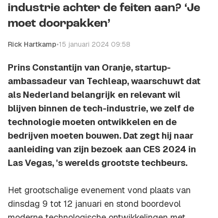
industrie achter de feiten aan? ‘Je
moet doorpakken’
Rick Hartkamp
•
15 januari 2024 09:58
Prins Constantijn van Oranje, startup-
ambassadeur van Techleap, waarschuwt dat
als Nederland belangrijk en relevant wil
blijven binnen de tech-industrie, we zelf de
technologie moeten ontwikkelen en de
bedrijven moeten bouwen. Dat zegt hij naar
aanleiding van zijn bezoek aan CES 2024 in
Las Vegas, 's werelds grootste techbeurs.
Het grootschalige evenement vond plaats van
dinsdag 9 tot 12 januari en stond boordevol
moderne technologische ontwikkelingen met