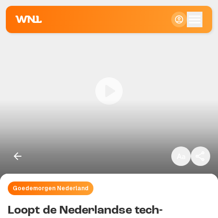
Klein
Standaard
Groot
Goedemorgen Nederland
Kopieer link
Loopt de Nederlandse tech-