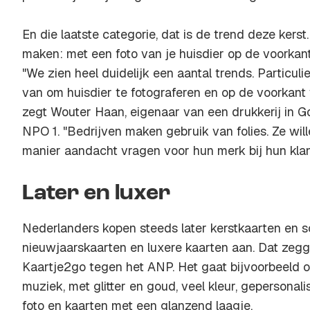
En die laatste categorie, dat is de trend deze kerst
maken: met een foto van je huisdier op de voorkant 
"We zien heel duidelijk een aantal trends. Particul
van om huisdier te fotograferen en op de voorkant 
zegt Wouter Haan, eigenaar van een drukkerij in
NPO 1. "Bedrijven maken gebruik van folies. Ze wil
manier aandacht vragen voor hun merk bij hun klant
Later en luxer
Nederlanders kopen steeds later kerstkaarten en s
nieuwjaarskaarten en luxere kaarten aan. Dat zeg
Kaartje2go tegen het ANP. Het gaat bijvoorbeeld 
muziek, met glitter en goud, veel kleur, gepersonal
foto en kaarten met een glanzend laagje.