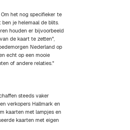
. Om het nog specifieker te
ben je helemaal de blits.
ieren houden er bijvoorbeeld
van de kaart te zetten",
 Goedemorgen Nederland op
len echt op een mooie
en of andere relaties."
chaffen steeds vaker
gen verkopers Hallmark en
om kaarten met lampjes en
iseerde kaarten met eigen