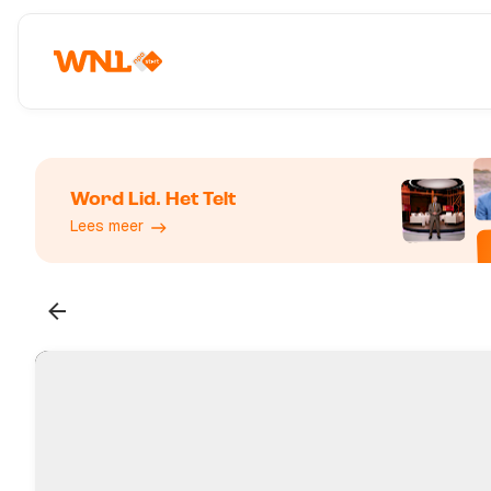
Word Lid. Het Telt
Lees meer