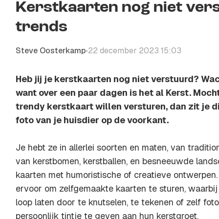
Kerstkaarten nog niet verst
trends
Steve Oosterkamp
22 december 2023 15:03
•
Heb jij je kerstkaarten nog niet verstuurd? Wac
want over een paar dagen is het al Kerst. Moch
trendy kerstkaart willen versturen, dan zit je d
foto van je huisdier op de voorkant.
Je hebt ze in allerlei soorten en maten, van traditi
van kerstbomen, kerstballen, en besneeuwde land
kaarten met humoristische of creatieve ontwerpe
ervoor om zelfgemaakte kaarten te sturen, waarbij z
loop laten door te knutselen, te tekenen of zelf fo
persoonlijk tintje te geven aan hun kerstgroet.