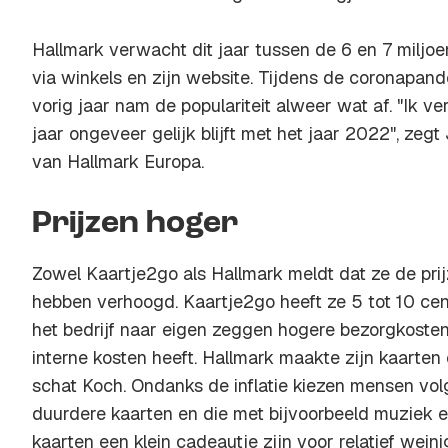
Hallmark verwacht dit jaar tussen de 6 en 7 miljoe
via winkels en zijn website. Tijdens de coronapa
vorig jaar nam de populariteit alweer wat af. "Ik v
jaar ongeveer gelijk blijft met het jaar 2022", zegt
van Hallmark Europa.
Prijzen hoger
Zowel Kaartje2go als Hallmark meldt dat ze de pri
hebben verhoogd. Kaartje2go heeft ze 5 tot 10 c
het bedrijf naar eigen zeggen hogere bezorgkoste
interne kosten heeft. Hallmark maakte zijn kaarten
schat Koch. Ondanks de inflatie kiezen mensen vo
duurdere kaarten en die met bijvoorbeeld muziek en
kaarten een klein cadeautje zijn voor relatief weini