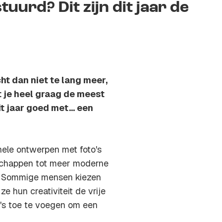
uurd? Dit zijn dit jaar de
ht dan niet te lang meer,
t je heel graag de meest
it jaar goed met... een
onele ontwerpen met foto's
schappen tot meer moderne
n. Sommige mensen kiezen
e hun creativiteit de vrije
to's toe te voegen om een