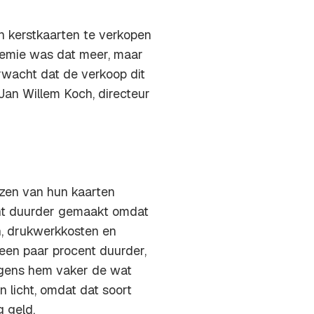
n kerstkaarten te verkopen
ndemie was dat meer, maar
erwacht dat de verkoop dit
 Jan Willem Koch, directeur
jzen van hun kaarten
ent duurder gemaakt omdat
n, drukwerkkosten en
 een paar procent duurder,
lgens hem vaker de wat
 licht, omdat dat soort
g geld.