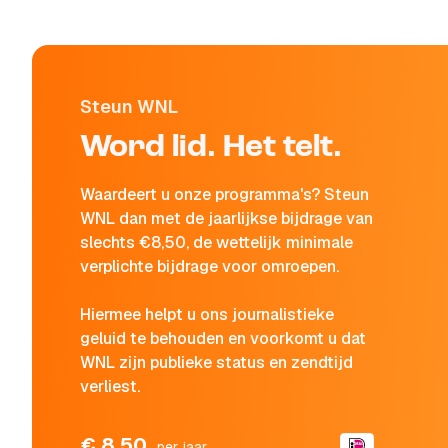
Steun WNL
Word lid. Het telt.
Waardeert u onze programma's? Steun
WNL dan met de jaarlijkse bijdrage van
slechts €8,50, de wettelijk minimale
verplichte bijdrage voor omroepen.
Hiermee helpt u ons journalistieke
geluid te behouden en voorkomt u dat
WNL zijn publieke status en zendtijd
verliest.
€ 8,50
per jaar