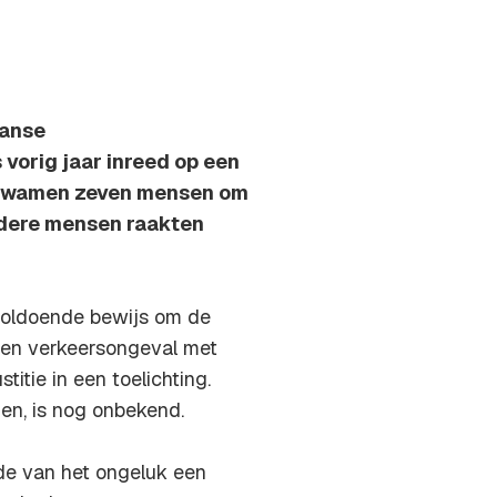
aanse
vorig jaar inreed op een
a kwamen zeven mensen om
rdere mensen raakten
voldoende bewijs om de
een verkeersongeval met
stitie in een toelichting.
en, is nog onbekend.
jde van het ongeluk een