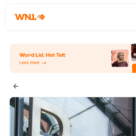
Word Lid. Het Telt
Lees meer