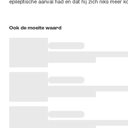
epileptische aanval had en dat hij zich niks meer k
Ook de moeite waard