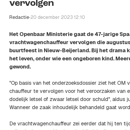
vervolgen
Redactie
20 december 2023 12:10
•
Het Openbaar Ministerie gaat de 47-jarige Sp
vrachtwagenchauffeur vervolgen die augustus 
buurtfeest in Nieuw-Beijerland. Bij het dram
het leven, onder wie een ongeboren kind. Mee
gewond.
"Op basis van het onderzoeksdossier ziet het OM 
chauffeur te vervolgen voor het veroorzaken van 
dodelijk letsel of zwaar letsel door schuld", aldus ju
Wanneer de zaak inhoudelijk behandeld gaat word
De vrachtwagenchauffeur zei eerder dat hij ten ti