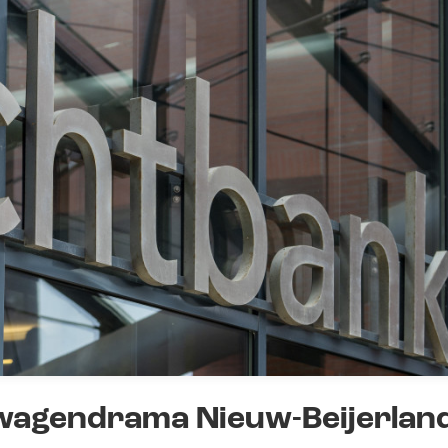
wagendrama Nieuw-Beijerlan