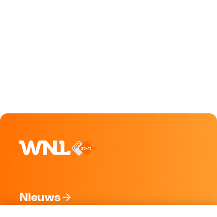
Nieuws
Programma's