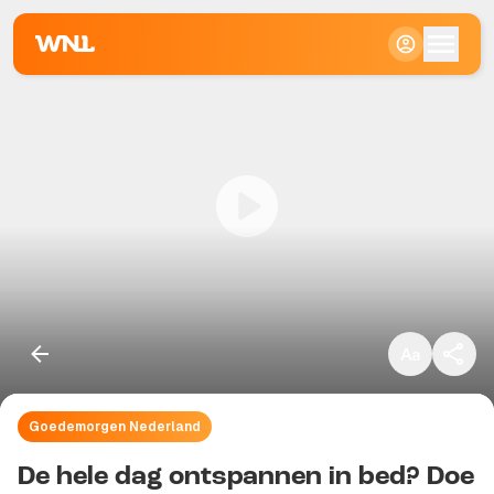
Klein
Standaard
Groot
Goedemorgen Nederland
Kopieer link
De hele dag ontspannen in bed? Doe