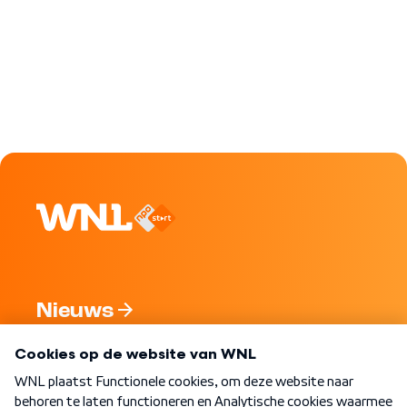
Nieuws
Programma's
Over WNL
Nieuwsbrief