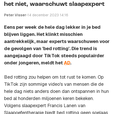
het niet, waarschuwt slaapexpert
Peter Visser
•
14 december 2023 14:16
Eens per week de hele dag lekker in je bed
blijven liggen. Het klinkt misschien
aantrekkelijk, maar experts waarschuwen voor
de gevolgen van 'bed rotting'. Die trend is
aangejaagd door TikTok steeds populairder
onder jongeren, meldt het
AD
.
Bed rotting zou helpen om tot rust te komen. Op
TikTok zijn sommige video's van mensen die de
hele dag niets anders doen dan ontspannen in hun
bed al honderden miljoenen keren bekeken.
Volgens slaapexpert Francis Lanen van
Slaapoefentherapie biedt bed rotting geen soelaas