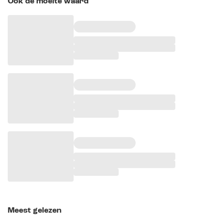
Ook de moeite waard
Meest gelezen