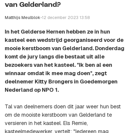
van Gelderland?
Matthijs Meulblok
•
12 december 2023 13:58
In het Gelderse Hernen hebben ze in hun
kasteel een wedstrijd georganiseerd voor de
mooie kerstboom van Gelderland. Donderdag
komt de jury langs die bestaat uit alle
bezoekers van het kasteel. "Ik ben al een
winnaar omdat ik mee mag doen", zegt
deelnemer Kitty Brongers in Goedemorgen
Nederland op NPO 1.
Tal van deelnemers doen dit jaar weer hun best
om de mooiste kerstboom van Gelderland te
versieren in het kasteel. Els Remie,
kasteelmedewerker, vertelt: "Iedereen mag