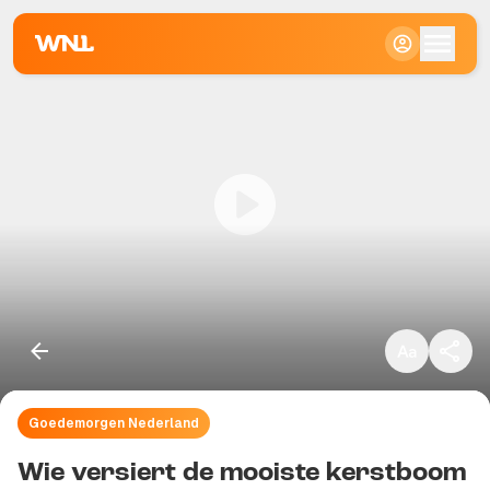
Klein
Standaard
Groot
Goedemorgen Nederland
Kopieer link
Wie versiert de mooiste kerstboom