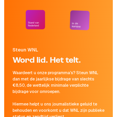
Stand van
In de
Nederland
kantine
Steun WNL
Word lid. Het telt.
Waardeert u onze programma's? Steun WNL
dan met de jaarlijkse bijdrage van slechts
€8,50, de wettelijk minimale verplichte
bijdrage voor omroepen.
Hiermee helpt u ons journalistieke geluid te
behouden en voorkomt u dat WNL zijn publieke
status en zendtijd verliest.