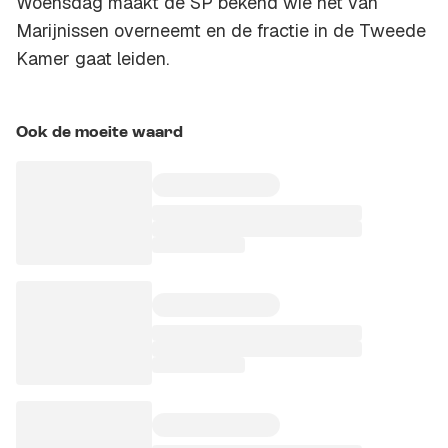
Woensdag maakt de SP bekend wie het van
Marijnissen overneemt en de fractie in de Tweede
Kamer gaat leiden.
Ook de moeite waard