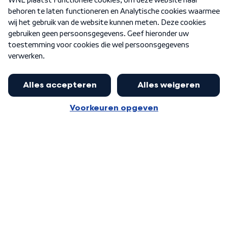
Nieuwsbrief
Word Lid
Meer WNL voor jou
Nieuwe ‘onderkoning’ Buma wil tot
zijn 70ste aanblijven
Algemene voorwaarden
Cookie-instellingen
Privacy statement