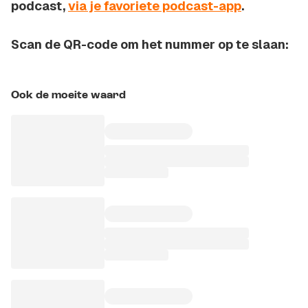
podcast,
via je favoriete podcast-app
.
Scan de QR-code om het nummer op te slaan:
Ook de moeite waard