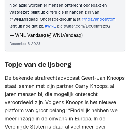
Nog altijd worden er mensen onterecht opgepakt en
vastgezet, blijkt uit cijfers die in handen zijn van
@WNLMisdaad. Onderzoeksjournalist
@noavanoostrom
legt uit hoe dat zit.
#WNL
pic.twitter.com/DcUemfszxG
— WNL Vandaag (@WNLVandaag)
December 8, 2023
Topje van de ijsberg
De bekende strafrechtadvocaat Geert-Jan Knoops
staat, samen met zijn partner Carry Knoops, al
jaren mensen bij die mogelijk onterecht
veroordeeld zijn. Volgens Knoops is het nieuwe
platform van groot belang: “Eindelijk hebben we
meer inzage in de omvang in Europa. In de
Verenigde Staten is daar al veel meer over