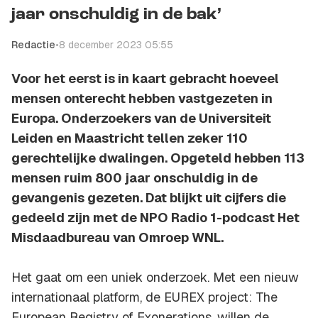
jaar onschuldig in de bak’
Redactie
•
8 december 2023 05:55
Voor het eerst is in kaart gebracht hoeveel
mensen onterecht hebben vastgezeten in
Europa. Onderzoekers van de Universiteit
Leiden en Maastricht tellen zeker 110
gerechtelijke dwalingen. Opgeteld hebben 113
mensen ruim 800 jaar onschuldig in de
gevangenis gezeten. Dat blijkt uit cijfers die
gedeeld zijn met de NPO Radio 1-podcast Het
Misdaadbureau van Omroep WNL.
Het gaat om een uniek onderzoek. Met een nieuw
internationaal platform, de EUREX project: The
European Registry of Exonerations, willen de