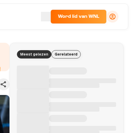
Word lid van WNL
Meest gelezen
Gerelateerd