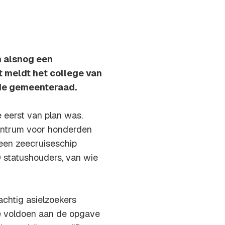
m alsnog een
t meldt het college van
 de gemeenteraad.
 eerst van plan was.
centrum voor honderden
 een zeecruiseschip
 statushouders, van wie
achtig asielzoekers
e voldoen aan de opgave