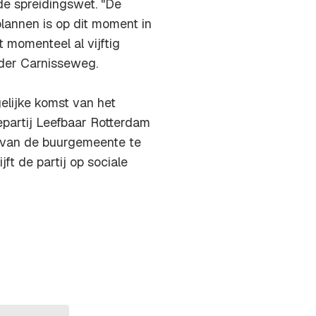
de spreidingswet. "De
plannen is op dit moment in
t momenteel al vijftig
ider Carnisseweg.
elijke komst van het
epartij Leefbaar Rotterdam
 van de buurgemeente te
ft de partij op sociale