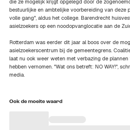
die ze mogelijk krijgt opgelegd door de zogenoem
bestuurlijke en ambtelijke voorbereiding van deze 
volle gang", aldus het college. Barendrecht huisves
asielzoekers op een noodopvanglocatie aan de Zu
Rotterdam was eerder dit jaar al boos over de mog
asielzoekerscentrum bij de gemeentegrens. Coaliti
laat nu ook weer weten met verbazing de plannen
hebben vernomen. "Wat ons betreft: NO WAY!", schrij
media.
Ook de moeite waard