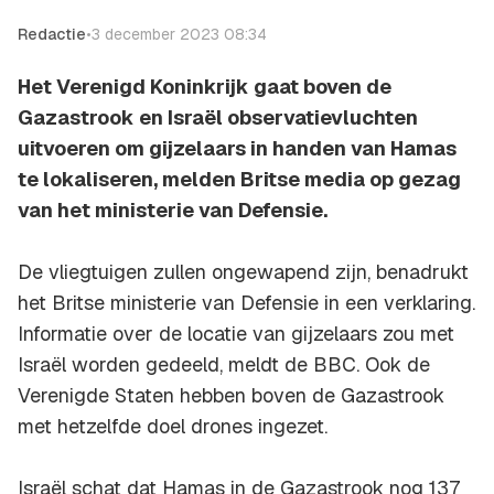
Redactie
•
3 december 2023 08:34
Het Verenigd Koninkrijk gaat boven de
Gazastrook en Israël observatievluchten
uitvoeren om gijzelaars in handen van Hamas
te lokaliseren, melden Britse media op gezag
van het ministerie van Defensie.
De vliegtuigen zullen ongewapend zijn, benadrukt
het Britse ministerie van Defensie in een verklaring.
Informatie over de locatie van gijzelaars zou met
Israël worden gedeeld, meldt de BBC. Ook de
Verenigde Staten hebben boven de Gazastrook
met hetzelfde doel drones ingezet.
Israël schat dat Hamas in de Gazastrook nog 137