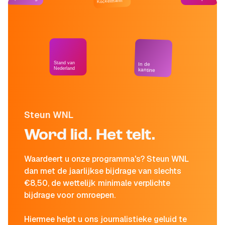
Kockelmann
Stand van
In de
Nederland
kantine
Steun WNL
Word lid. Het telt.
Waardeert u onze programma's? Steun WNL
dan met de jaarlijkse bijdrage van slechts
€8,50, de wettelijk minimale verplichte
bijdrage voor omroepen.
Hiermee helpt u ons journalistieke geluid te