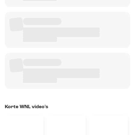
Korte WNL video's