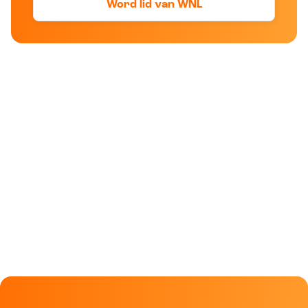
Word lid van WNL