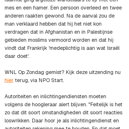
mes en een hamer. Een persoon overleed en twee
anderen raakten gewond. Na de aanval zou de
man verklaard hebben dat hij het niet kon
verdragen dat in Afghanistan en in Palestijnse
gebieden moslims vermoord worden en dat hij
vindt dat Frankrijk 'medeplichtig is aan wat Israël
daar doet'.
WNL Op Zondag gemist? Kijk deze uitzending nu
hier
terug, via NPO Start.
Autoriteiten en inlichtingendiensten moeten
volgens de hoogleraar alert blijven. "Feitelijk is het
zo dat dit soort omstandigheden dit soort reacties
loswrikken. Daar hoor je als inlichtingendienst en
autoriteiten rekening mee te houden. En dat moet