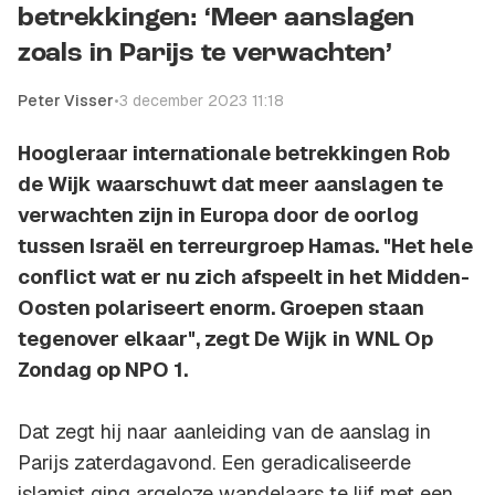
betrekkingen: ‘Meer aanslagen
zoals in Parijs te verwachten’
Peter Visser
•
3 december 2023 11:18
Hoogleraar internationale betrekkingen Rob
de Wijk waarschuwt dat meer aanslagen te
verwachten zijn in Europa door de oorlog
tussen Israël en terreurgroep Hamas. "Het hele
conflict wat er nu zich afspeelt in het Midden-
Oosten polariseert enorm. Groepen staan
tegenover elkaar", zegt De Wijk in WNL Op
Zondag op NPO 1.
Dat zegt hij naar aanleiding van de aanslag in
Parijs zaterdagavond. Een geradicaliseerde
islamist ging argeloze wandelaars te lijf met een