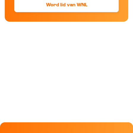
Word lid van WNL