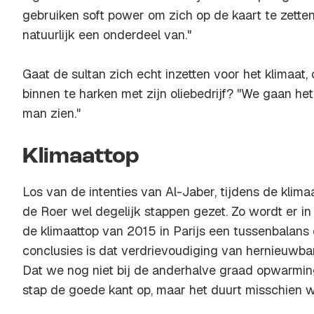
gebruiken soft power om zich op de kaart te zetten
natuurlijk een onderdeel van."
Gaat de sultan zich echt inzetten voor het klimaat, 
binnen te harken met zijn oliebedrijf? "We gaan he
man zien."
Klimaattop
Los van de intenties van Al-Jaber, tijdens de klim
de Roer wel degelijk stappen gezet. Zo wordt er in
de klimaattop van 2015 in Parijs een tussenbalan
conclusies is dat verdrievoudiging van hernieuwbare
Dat we nog niet bij de anderhalve graad opwarmin
stap de goede kant op, maar het duurt misschien we