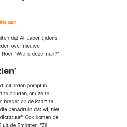
tis aan!
en dat Al-Jaber tijdens
nden over nieuwe
e Roer. "Wie is deze man?"
ien'
jd miljarden pompt in
d te houden, om ze te
n breder op de kaart te
die benadrukt dat wij niet
 dictatuur". Ook komen de
uit de Emiraten. "Zij