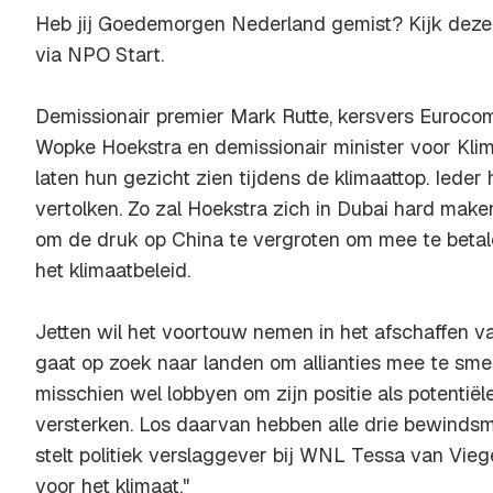
Heb jij Goedemorgen Nederland gemist? Kijk deze
via NPO Start.
Demissionair premier Mark Rutte, kersvers Eurocom
Wopke Hoekstra en demissionair minister voor Kli
laten hun gezicht zien tijdens de klimaattop. Ieder 
vertolken. Zo zal Hoekstra zich in Dubai hard mak
om de druk op China te vergroten om mee te beta
het klimaatbeleid.
Jetten wil het voortouw nemen in het afschaffen van
gaat op zoek naar landen om allianties mee te sme
misschien wel lobbyen om zijn positie als potenti
versterken. Los daarvan hebben alle drie bewinds
stelt politiek verslaggever bij WNL Tessa van Vieg
voor het klimaat."