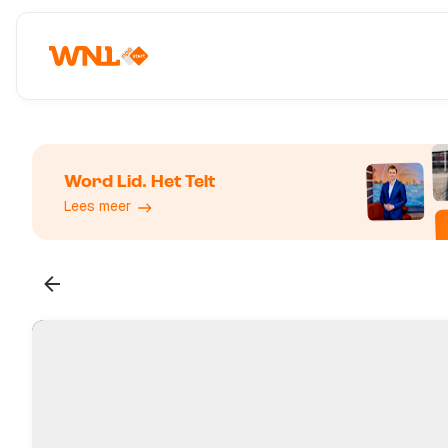
Word Lid. Het Telt
Lees meer