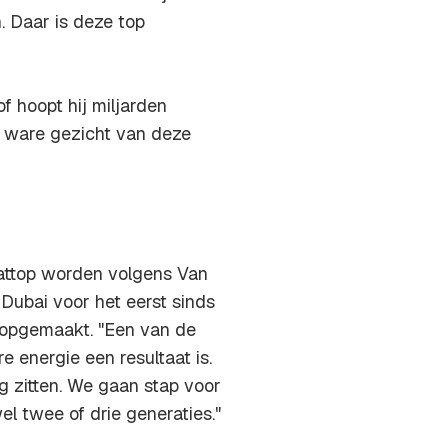
. Daar is deze top
of hoopt hij miljarden
t ware gezicht van deze
aattop worden volgens Van
 Dubai voor het eerst sinds
s opgemaakt. "Een van de
 energie een resultaat is.
g zitten. We gaan stap voor
l twee of drie generaties."