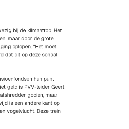
zig bij de klimaattop. Het
en, maar door de grote
aging oplopen. "Het moet
urd dat dit op deze schaal
ensioenfondsen hun punt
iet geld is PVV-leider Geert
maatshredder gooien, maar
wijd is een andere kant op
en vogelvlucht. Deze trein