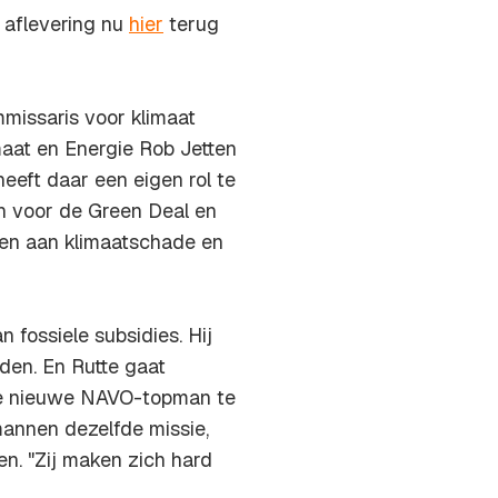
 aflevering nu
hier
terug
missaris voor klimaat
maat en Energie Rob Jetten
heeft daar een eigen rol te
en voor de Green Deal en
len aan klimaatschade en
 fossiele subsidies. Hij
den. En Rutte gaat
ële nieuwe NAVO-topman te
mannen dezelfde missie,
en. "Zij maken zich hard