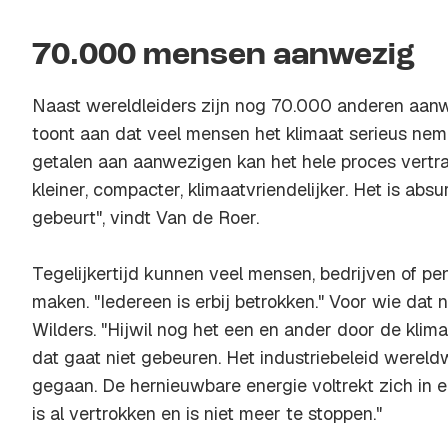
70.000 mensen aanwezig
Naast wereldleiders zijn nog 70.000 anderen aanwe
toont aan dat veel mensen het klimaat serieus nem
getalen aan aanwezigen kan het hele proces vertr
kleiner, compacter, klimaatvriendelijker. Het is abs
gebeurt", vindt Van de Roer.
Tegelijkertijd kunnen veel mensen, bedrijven of p
maken. "Iedereen is erbij betrokken." Voor wie dat n
Wilders. "Hijwil nog het een en ander door de kli
dat gaat niet gebeuren. Het industriebeleid wereld
gegaan. De hernieuwbare energie voltrekt zich in e
is al vertrokken en is niet meer te stoppen."