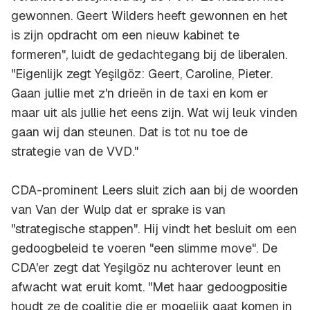
gewonnen. Geert Wilders heeft gewonnen en het
is zijn opdracht om een nieuw kabinet te
formeren", luidt de gedachtegang bij de liberalen.
"Eigenlijk zegt Yeşilgöz: Geert, Caroline, Pieter.
Gaan jullie met z'n drieën in de taxi en kom er
maar uit als jullie het eens zijn. Wat wij leuk vinden
gaan wij dan steunen. Dat is tot nu toe de
strategie van de VVD."
CDA-prominent Leers sluit zich aan bij de woorden
van Van der Wulp dat er sprake is van
"strategische stappen". Hij vindt het besluit om een
gedoogbeleid te voeren "een slimme move". De
CDA'er zegt dat Yeşilgöz nu achterover leunt en
afwacht wat eruit komt. "Met haar gedoogpositie
houdt ze de coalitie die er mogelijk gaat komen in