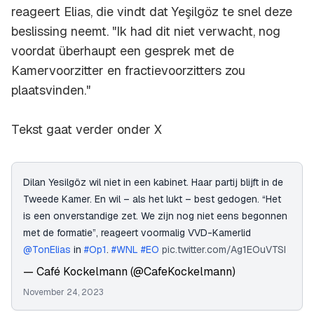
reageert Elias, die vindt dat Yeşilgöz te snel deze
beslissing neemt. "Ik had dit niet verwacht, nog
voordat überhaupt een gesprek met de
Kamervoorzitter en fractievoorzitters zou
plaatsvinden."
Tekst gaat verder onder X
Dilan Yesilgöz wil niet in een kabinet. Haar partij blijft in de
Tweede Kamer. En wil – als het lukt – best gedogen. “Het
is een onverstandige zet. We zijn nog niet eens begonnen
met de formatie”, reageert voormalig VVD-Kamerlid
@TonElias
in
#Op1
.
#WNL
#EO
pic.twitter.com/Ag1EOuVTSI
— Café Kockelmann (@CafeKockelmann)
November 24, 2023