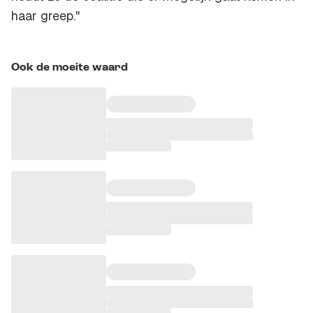
haar greep."
Ook de moeite waard