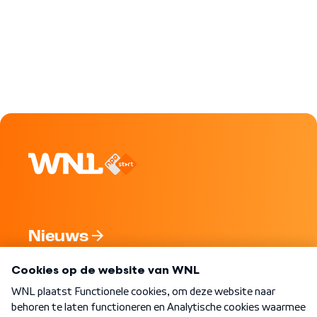
Nieuws
Programma's
Over WNL
Nieuwsbrief