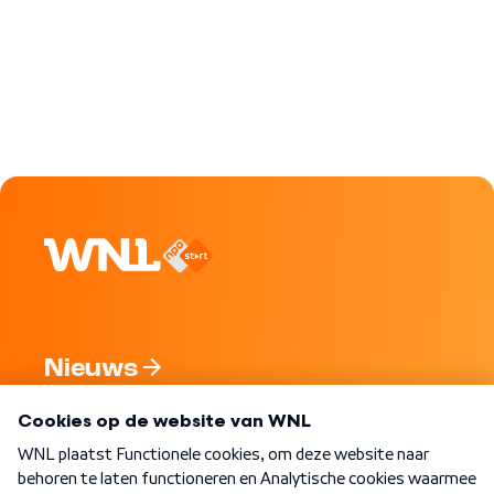
Nieuws
Programma's
Over WNL
Nieuwsbrief