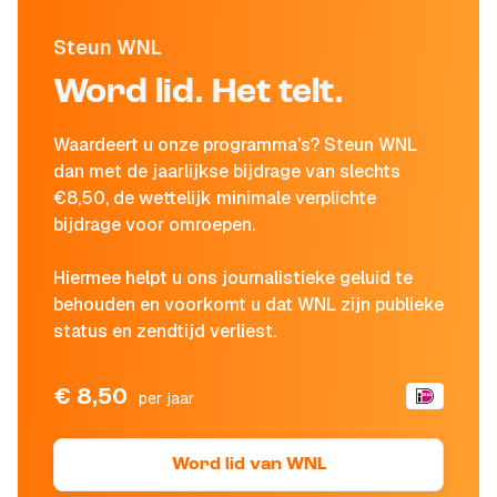
Steun WNL
Word lid. Het telt.
Waardeert u onze programma's? Steun WNL
dan met de jaarlijkse bijdrage van slechts
€8,50, de wettelijk minimale verplichte
bijdrage voor omroepen.
Hiermee helpt u ons journalistieke geluid te
behouden en voorkomt u dat WNL zijn publieke
status en zendtijd verliest.
€ 8,50
per jaar
Word lid van WNL