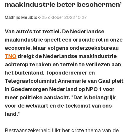
maakindustrie beter beschermen’
Matthijs Meulblok
•
25 oktober 2023 10:27
Van auto's tot textiel. De Nederlandse
maakindustrie speelt een cruciale rol in onze
economie. Maar volgens onderzoeksbureau
TNO
dreigt de Nederlandse maakindustrie
achterop te raken en terrein te verliezen aan
het buitenland. Topondernemer en
Telegraafcolumnist Annemarie van Gaal pleit
in Goedemorgen Nederland op NPO 1 voor
meer politieke aandacht. "Dat is belangrijk
voor de welvaart en de toekomst van ons
land."
Bestaanszekerheid lijkt het grote thema van de