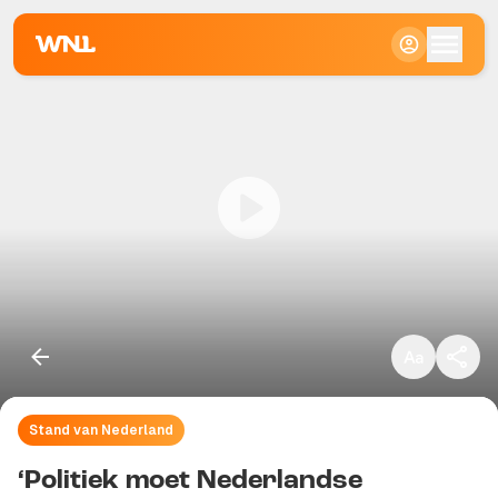
Klein
Standaard
Groot
Stand van Nederland
Kopieer link
‘Politiek moet Nederlandse