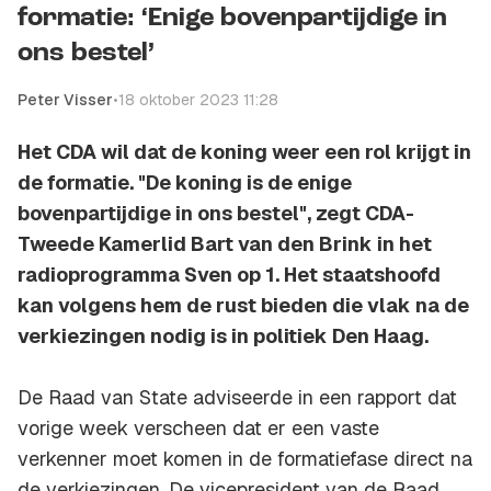
formatie: ‘Enige bovenpartijdige in
ons bestel’
Peter Visser
•
18 oktober 2023 11:28
Het CDA wil dat de koning weer een rol krijgt in
de formatie. "De koning is de enige
bovenpartijdige in ons bestel", zegt CDA-
Tweede Kamerlid Bart van den Brink in het
radioprogramma Sven op 1. Het staatshoofd
kan volgens hem de rust bieden die vlak na de
verkiezingen nodig is in politiek Den Haag.
De Raad van State adviseerde in een rapport dat
vorige week verscheen dat er een vaste
verkenner moet komen in de formatiefase direct na
de verkiezingen. De vicepresident van de Raad