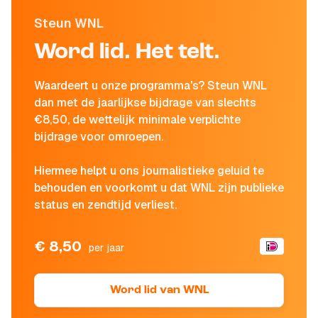
Steun WNL
Word lid. Het telt.
Waardeert u onze programma's? Steun WNL
dan met de jaarlijkse bijdrage van slechts
€8,50, de wettelijk minimale verplichte
bijdrage voor omroepen.
Hiermee helpt u ons journalistieke geluid te
behouden en voorkomt u dat WNL zijn publieke
status en zendtijd verliest.
€ 8,50
per jaar
Word lid van WNL