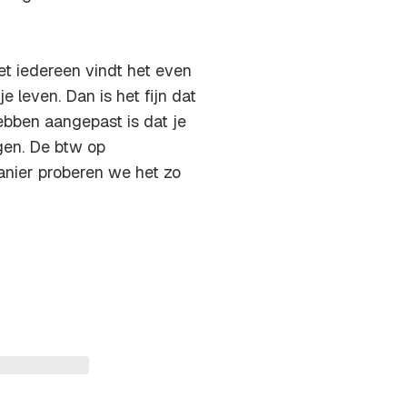
et iedereen vindt het even
e leven. Dan is het fijn dat
ebben aangepast is dat je
jgen. De btw op
anier proberen we het zo