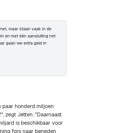
tsnet, maar staan vaak in de
n en met één aansluiting het
ar gaan we extra geld in
 paar honderd miljoen
", zegt Jetten. "Daarnaast
iljard is beschikbaar voor
ening fors naar beneden