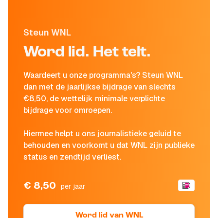
Steun WNL
Word lid. Het telt.
Waardeert u onze programma's? Steun WNL
dan met de jaarlijkse bijdrage van slechts
€8,50, de wettelijk minimale verplichte
bijdrage voor omroepen.
Hiermee helpt u ons journalistieke geluid te
behouden en voorkomt u dat WNL zijn publieke
status en zendtijd verliest.
€ 8,50
per jaar
Word lid van WNL