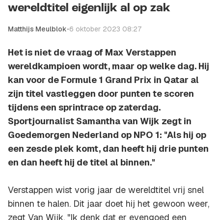
wereldtitel eigenlijk al op zak
Matthijs Meulblok
•
6 oktober 2023 08:27
Het is niet de vraag of Max Verstappen
wereldkampioen wordt, maar op welke dag. Hij
kan voor de Formule 1 Grand Prix in Qatar al
zijn titel vastleggen door punten te scoren
tijdens een sprintrace op zaterdag.
Sportjournalist Samantha van Wijk zegt in
Goedemorgen Nederland op NPO 1: "Als hij op
een zesde plek komt, dan heeft hij drie punten
en dan heeft hij de titel al binnen."
Verstappen wist vorig jaar de wereldtitel vrij snel
binnen te halen. Dit jaar doet hij het gewoon weer,
zegt Van Wijk. "Ik denk dat er evengoed een