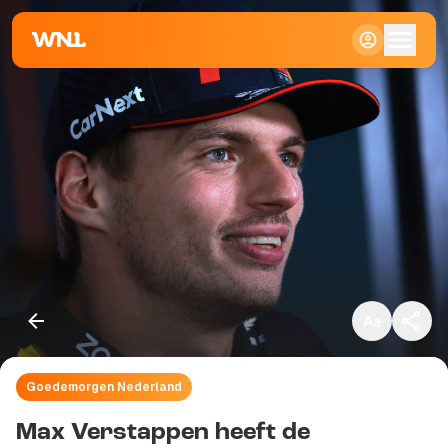
Klein
Standaard
Groot
Goedemorgen Nederland
Kopieer link
Max Verstappen heeft de