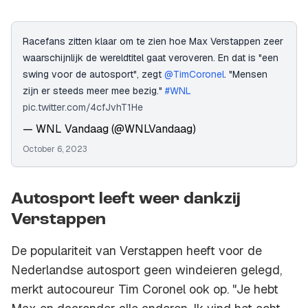
Racefans zitten klaar om te zien hoe Max Verstappen zeer
waarschijnlijk de wereldtitel gaat veroveren. En dat is "een
swing voor de autosport", zegt
@TimCoronel
. "Mensen
zijn er steeds meer mee bezig."
#WNL
pic.twitter.com/4cfJvhT1He
— WNL Vandaag (@WNLVandaag)
October 6, 2023
Autosport leeft weer dankzij
Verstappen
De populariteit van Verstappen heeft voor de
Nederlandse autosport geen windeieren gelegd,
merkt autocoureur Tim Coronel ook op. "Je hebt