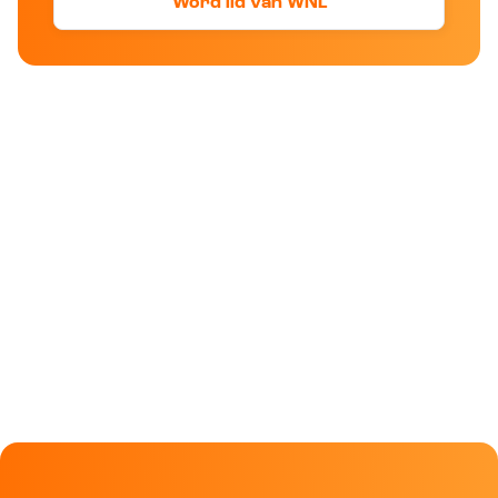
Word lid van WNL