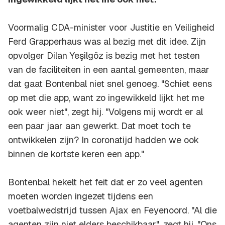
Voormalig CDA-minister voor Justitie en Veiligheid
Ferd Grapperhaus was al bezig met dit idee. Zijn
opvolger Dilan Yeşilgöz is bezig met het testen
van de faciliteiten in een aantal gemeenten, maar
dat gaat Bontenbal niet snel genoeg. "Schiet eens
op met die app, want zo ingewikkeld lijkt het me
ook weer niet", zegt hij. "Volgens mij wordt er al
een paar jaar aan gewerkt. Dat moet toch te
ontwikkelen zijn? In coronatijd hadden we ook
binnen de kortste keren een app."
Bontenbal hekelt het feit dat er zo veel agenten
moeten worden ingezet tijdens een
voetbalwedstrijd tussen Ajax en Feyenoord. "Al die
agenten zijn niet elders beschikbaar", zegt hij. "Ons