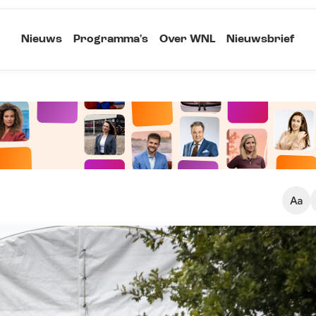
Nieuws
Programma's
Over WNL
Nieuwsbrief
Klein
Kopieer link
Standaard
Groot