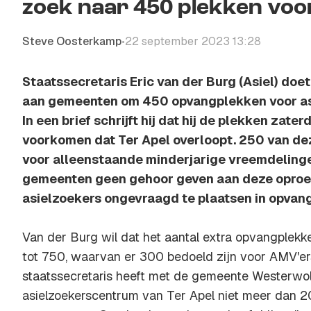
zoek naar 450 plekken voor
Steve Oosterkamp
22 september 2023 13:28
•
Staatssecretaris Eric van der Burg (Asiel) do
aan gemeenten om 450 opvangplekken voor asi
In een brief schrijft hij dat hij de plekken zate
voorkomen dat Ter Apel overloopt. 250 van de
voor alleenstaande minderjarige vreemdelinge
gemeenten geen gehoor geven aan deze oproe
asielzoekers ongevraagd te plaatsen in opvang
Van der Burg wil dat het aantal extra opvangplek
tot 750, waarvan er 300 bedoeld zijn voor AMV'er
staatssecretaris heeft met de gemeente Westerwol
asielzoekerscentrum van Ter Apel niet meer dan 