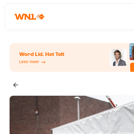
Word Lid. Het Telt
Lees meer