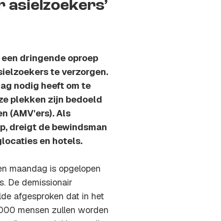
 asielzoekers’
et een dringende oproep
elzoekers te verzorgen.
rdag nodig heeft om te
ze plekken zijn bedoeld
n (AMV'ers). Als
p, dreigt de bewindsman
locaties en hotels.
ken maandag is opgelopen
s. De demissionair
de afgesproken dat in het
2000 mensen zullen worden