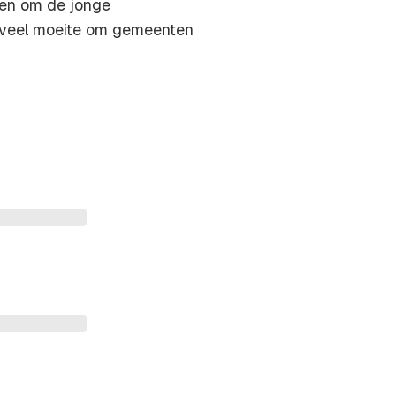
gen om de jonge
g veel moeite om gemeenten