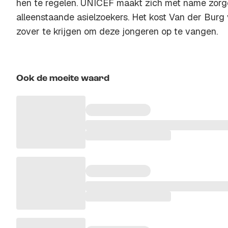
hen te regelen. UNICEF maakt zich met name zor
alleenstaande asielzoekers. Het kost Van der Bur
zover te krijgen om deze jongeren op te vangen.
Ook de moeite waard