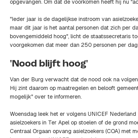
opgevangen. Om dat de voorkomen heeft hij nu "ac
"Ieder jaar is de dagelijkse instroom van asielzoek
maar dit jaar is het aantal personen dat zich per d
bovengemiddeld hoog", licht de staatssecretaris to
voorgekomen dat meer dan 250 personen per dag 
'Nood blijft hoog'
Van der Burg verwacht dat de nood ook na volgend
Hij zint daarom op maatregelen en belooft gemeent
mogelijk" over te informeren.
Woensdag leek het er volgens UNICEF Nederland 
asielzoekers in Ter Apel op stoelen of de grond moe
Centraal Orgaan opvang asielzoekers (COA) met m