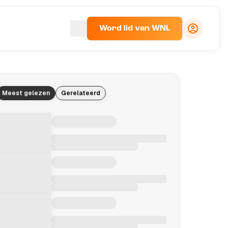
Word lid van WNL
Meest gelezen
Gerelateerd