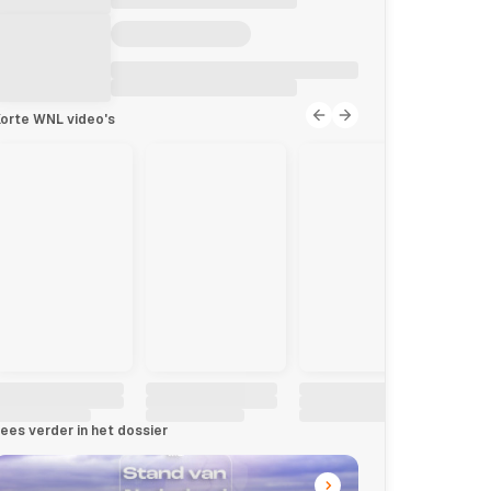
orte WNL video's
ees verder in het dossier