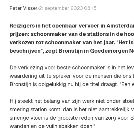
Peter Visser
21 september 2023 08:15
•
Reizigers in het openbaar vervoer in Amsterd
prijzen: schoonmaker van de stations in de hoof
verkozen tot schoonmaker van het jaar. "Het is 
beschrijven", zegt Bronstijn in Goedemorgen N
De verkiezing voor beste schoonmaker is in het l
waardering uit te spreker voor de mensen die ons 
Bronstijn is dolgelukkig nu hij de titel draagt. "Een
Hij steekt het belang van zijn werk niet onder stoel
smering station komt, dan is het niet aantrekkelijk 
smerige vloer is de grootste reden van zorg voor B
wanden en de vuilnisbakken doen."