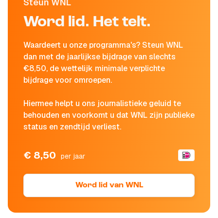
Steun WNL
Word lid. Het telt.
Waardeert u onze programma's? Steun WNL
dan met de jaarlijkse bijdrage van slechts
€8,50, de wettelijk minimale verplichte
bijdrage voor omroepen.
Hiermee helpt u ons journalistieke geluid te
behouden en voorkomt u dat WNL zijn publieke
status en zendtijd verliest.
€ 8,50
per jaar
Word lid van WNL