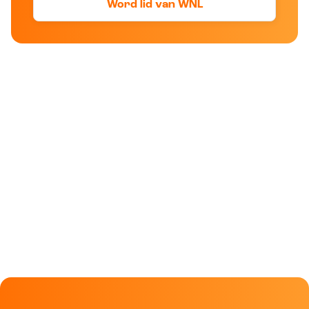
Word lid van WNL