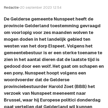
Redactie
•
20 september 2023 12:54
De Gelderse gemeente Nunspeet heeft de
provincie Gelderland toestemming gevraagd
om voorlopig voor zes maanden wolven te
mogen doden in het landelijk gebied ten
westen van het dorp Elspeet. Volgens het
gemeentebestuur is er een sterke toename te
zien in het aantal dieren dat de laatste tijd is
gedood door een wolf. Het gaat om schapen en
een pony. Nunspeet hoopt volgens een
woordvoerder dat de Gelderse
provinciebestuurder Harold Zoet (BBB) het
verzoek van Nunspeet meeneemt naar
Brussel, waar hij Europese politici donderdag
gaat vertellen dat Gelderland wil kunnen