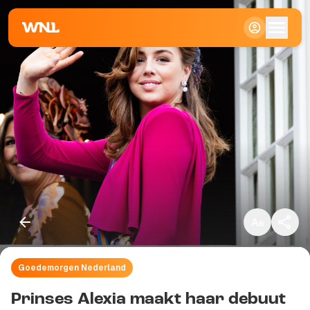
Klein
Standaard
Groot
Goedemorgen Nederland
Kopieer link
Prinses Alexia maakt haar debuut