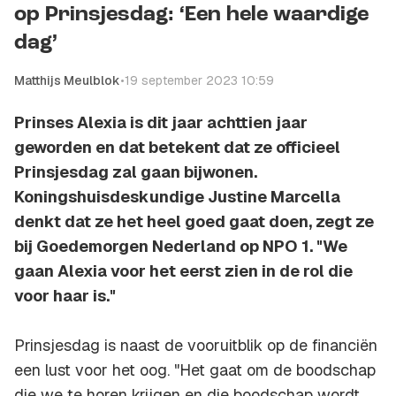
op Prinsjesdag: ‘Een hele waardige
dag’
Matthijs Meulblok
•
19 september 2023 10:59
Prinses Alexia is dit jaar achttien jaar
geworden en dat betekent dat ze officieel
Prinsjesdag zal gaan bijwonen.
Koningshuisdeskundige Justine Marcella
denkt dat ze het heel goed gaat doen, zegt ze
bij Goedemorgen Nederland op NPO 1. "We
gaan Alexia voor het eerst zien in de rol die
voor haar is."
Prinsjesdag is naast de vooruitblik op de financiën
een lust voor het oog. "Het gaat om de boodschap
die we te horen krijgen en die boodschap wordt