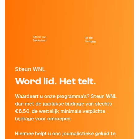
Stand van
In de
Nederland
kantine
Steun WNL
Word lid. Het telt.
Waardeert u onze programma's? Steun WNL
dan met de jaarlijkse bijdrage van slechts
€8,50, de wettelijk minimale verplichte
bijdrage voor omroepen.
Hiermee helpt u ons journalistieke geluid te