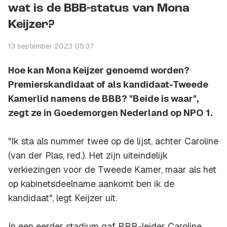
wat is de BBB-status van Mona
Keijzer?
13 september 2023 05:37
Hoe kan Mona Keijzer genoemd worden?
Premierskandidaat of als kandidaat-Tweede
Kamerlid namens de BBB? "Beide is waar",
zegt ze in Goedemorgen Nederland op NPO 1.
"Ik sta als nummer twee op de lijst, achter Caroline
(van der Plas, red.). Het zijn uiteindelijk
verkiezingen voor de Tweede Kamer, maar als het
op kabinetsdeelname aankomt ben ik de
kandidaat", legt Keijzer uit.
In een eerder stadium gaf BBB-leider Caroline