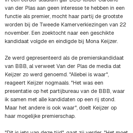
van der Plas aan geen interesse te hebben in een
functie als premier, mocht haar partij de grootste
worden bij de Tweede Kamerverkiezingen van 22
november. Een zoektocht naar een geschikte
kandidaat volgde en eindigde bij Mona Keijzer.
Ze werd gepresenteerd als de premierskandidaat
van BBB, al verweet Van der Plas de media dat
Keijzer zo werd genoemd. "Allebei is waar",
reageert Keijzer nogmaals. "Het was een
presentatie op het partijbureau van de BBB, waar
ik samen met alle kandidaten op een rij stond.
Maar het andere is ook waar", doelt Keijzer op
haar mogelijke premierschap.
"Dit is iets van deze tijd", gaat zij verder. "Het moet