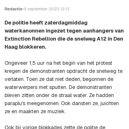
Redactie
•
9 september 2023 12:13
De politie heeft zaterdagmiddag
waterkanonnen ingezet tegen aanhangers van
Extinction Rebellion die de snelweg A12 in Den
Haag blokkeren.
Ongeveer 1,5 uur na het begin van het protest
kregen de demonstranten opdracht de snelweg te
verlaten. Toen ze dat niet deden, begonnen de
waterwerpers met spuiten. De demonstranten
bleven zitten onder de straal water. Ze hadden
paraplu's meegenomen. Ook dansten ze, juichten
ze en maakten ze muziek.
Ook bij vorige blokkades zette de politie de