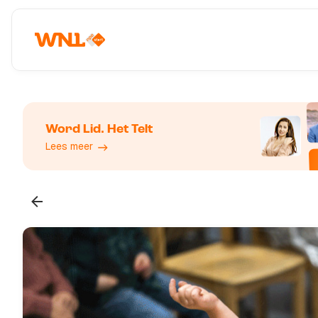
Word Lid. Het Telt
Lees meer