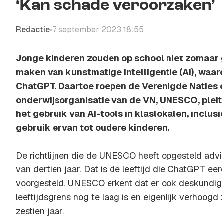
‘Kan schade veroorzaken’
Redactie
7 september 2023 18:55
•
Jonge kinderen zouden op school niet zomaar
maken van kunstmatige intelligentie (AI), waa
ChatGPT. Daartoe roepen de Verenigde Naties 
onderwijsorganisatie van de VN, UNESCO, pleit 
het gebruik van AI-tools in klaslokalen, inclus
gebruik ervan tot oudere kinderen.
De richtlijnen die de UNESCO heeft opgesteld adv
van dertien jaar. Dat is de leeftijd die ChatGPT eer
voorgesteld. UNESCO erkent dat er ook deskundige
leeftijdsgrens nog te laag is en eigenlijk verhoo
zestien jaar.