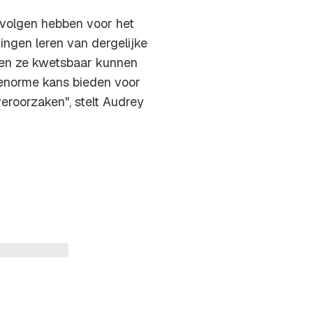
gevolgen hebben voor het
dingen leren van dergelijke
uden ze kwetsbaar kunnen
 enorme kans bieden voor
eroorzaken", stelt Audrey