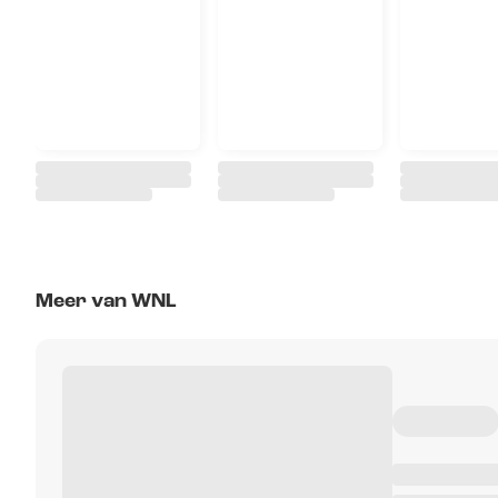
Meer van WNL