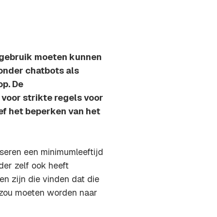
 gebruik moeten kunnen
ronder chatbots als
op. De
voor strikte regels voor
ief het beperken van het
iseren een minimumleeftijd
der zelf ook heeft
n zijn die vinden dat die
gd zou moeten worden naar