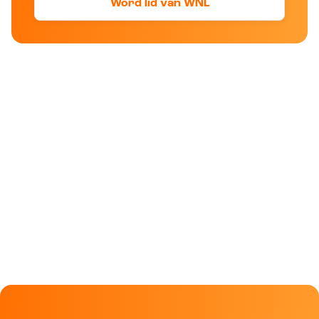
Word lid van WNL