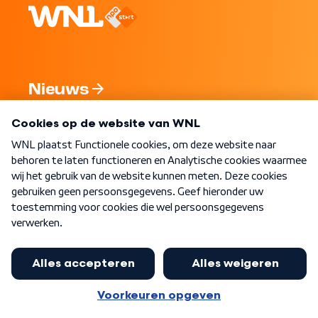
Nieuws
Programma's
Over WNL
Nieuwsbrief
Word Lid