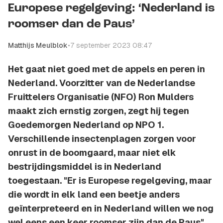
Europese regelgeving: ‘Nederland is
roomser dan de Paus’
Matthijs Meulblok
•
7 september 2023 08:47
Het gaat niet goed met de appels en peren in
Nederland. Voorzitter van de Nederlandse
Fruittelers Organisatie (NFO) Ron Mulders
maakt zich ernstig zorgen, zegt hij tegen
Goedemorgen Nederland op NPO 1.
Verschillende insectenplagen zorgen voor
onrust in de boomgaard, maar niet elk
bestrijdingsmiddel is in Nederland
toegestaan. "Er is Europese regelgeving, maar
die wordt in elk land een beetje anders
geïnterpreteerd en in Nederland willen we nog
wel eens een keer roomser zijn dan de Paus",