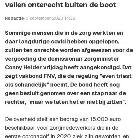
vallen onterecht buiten de boot
Redactie
•
6 september 2023 14:32
Sommige mensen die in de zorg werkten en
daar langdurige covid hebben opgelopen,
zullen ten onrechte worden afgewezen voor de
vergoeding die demissionair zorgminister
Conny Helder vrijdag heeft aangekondigd. Dat
zegt vakbond FNV, die de regeling "even triest
als schandelijk" noemt. De bond heeft nog
geen besluit genomen over een stap naar de
rechter, "maar we laten het er niet bij zitten".
De overheid stelt een bedrag van 15.000 euro
beschikbaar voor zorgmedewerkers die in de
eerste coronagolf in 2020 ziek zijn geworden, en