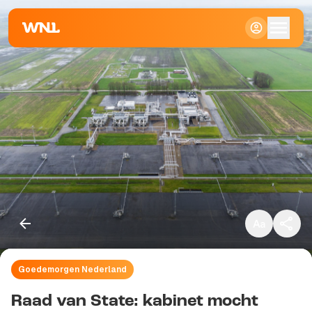
Klein
Standaard
Groot
Goedemorgen Nederland
Kopieer link
Raad van State: kabinet mocht