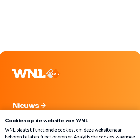
Nieuws
Programma's
Over WNL
Nieuwsbrief