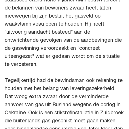
de belangen van bewoners zwaar heeft laten
meewegen bij zijn besluit het gasveld op
waakvlamniveau open te houden. Hij heeft
"uitvoerig aandacht besteed" aan de
ontwrichtende gevolgen van de aardbevingen die
de gaswinning veroorzaakt en "concreet
uiteengezet" wat er gedaan wordt om de situatie
te verbeteren.
Tegelijkertijd had de bewindsman ook rekening te
houden met het belang van leveringszekerheid.
Dat woog extra zwaar door de verminderde
aanvoer van gas uit Rusland wegens de oorlog in
Oekraïne. Ook is een stikstofinstallatie in Zuidbroek
die buitenlands gas geschikt moet gaan maken
voor binnenlandse consumptie veel later klaar dan