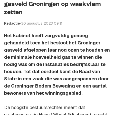
gasveld Groningen op waakvlam
zetten
Redactie
•
30 augustus 2023 09:11
Het kabinet heeft zorgvuldig genoeg
gehandeld toen het besloot het Groninger
gasveld afgelopen jaar nog open te houden en
de minimale hoeveelheid gas te winnen die
nodig was om de installaties bedrijfsklaar te
houden. Tot dat oordeel komt de Raad van
State in een zaak die was aangespannen door
de Groninger Bodem Beweging en een aantal
bewoners van het winningsgebied.
De hoogste bestuursrechter meent dat
staatssecretaris Hans Vijlbrief (Mijnbouw) terecht