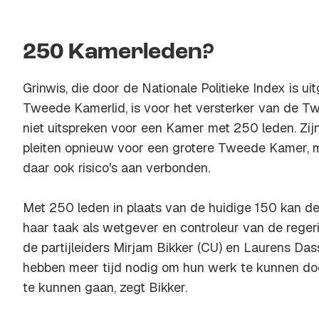
250 Kamerleden?
Grinwis, die door de Nationale Politieke Index is u
Tweede Kamerlid, is voor het versterker van de T
niet uitspreken voor een Kamer met 250 leden. Zijn 
pleiten opnieuw voor een grotere Tweede Kamer, m
daar ook risico's aan verbonden.
Met 250 leden in plaats van de huidige 150 kan d
haar taak als wetgever en controleur van de reger
de partijleiders Mirjam Bikker (CU) en Laurens Das
hebben meer tijd nodig om hun werk te kunnen doe
te kunnen gaan, zegt Bikker.