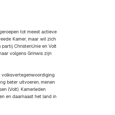
itgeroepen tot meest actieve
weede Kamer, maar wil zich
partij ChristenUnie en Volt
aar volgens Grinwis zijn
e volksvertegenwoordiging
ing beter uitvoeren, menen
sen (Volt). Kamerleden
n en daarnaast het land in