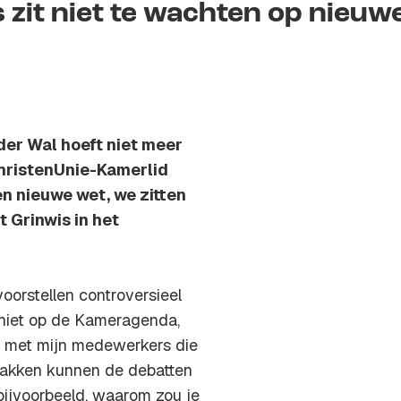
 zit niet te wachten op nieuw
der Wal hoeft niet meer
ChristenUnie-Kamerlid
en nieuwe wet, we zitten
t Grinwis in het
oorstellen controversieel
 niet op de Kameragenda,
eb met mijn medewerkers die
vlakken kunnen de debatten
 bijvoorbeeld, waarom zou je