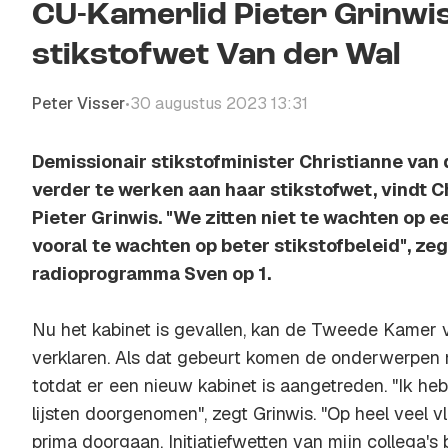
CU-Kamerlid Pieter Grinwis
stikstofwet Van der Wal
Peter Visser
30 augustus 2023 13:31
•
Demissionair stikstofminister Christianne van 
verder te werken aan haar stikstofwet, vindt 
Pieter Grinwis. "We zitten niet te wachten op e
vooral te wachten op beter stikstofbeleid", zeg
radioprogramma Sven op 1.
Nu het kabinet is gevallen, kan de Tweede Kamer v
verklaren. Als dat gebeurt komen de onderwerpen
totdat er een nieuw kabinet is aangetreden. "Ik h
lijsten doorgenomen", zegt Grinwis. "Op heel veel 
prima doorgaan. Initiatiefwetten van mijn collega's