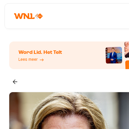
Word Lid. Het Telt
Lees meer