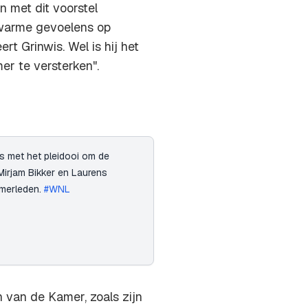
 met dit voorstel
 warme gevoelens op
rt Grinwis. Wel is hij het
r te versterken".
ns met het pleidooi om de
Mirjam Bikker en Laurens
amerleden.
#WNL
n van de Kamer, zoals zijn