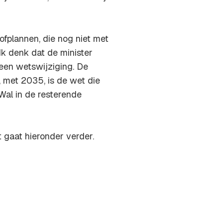
ofplannen, die nog niet met
k denk dat de minister
een wetswijziging. De
 met 2035, is de wet die
 Wal in de resterende
t gaat hieronder verder.