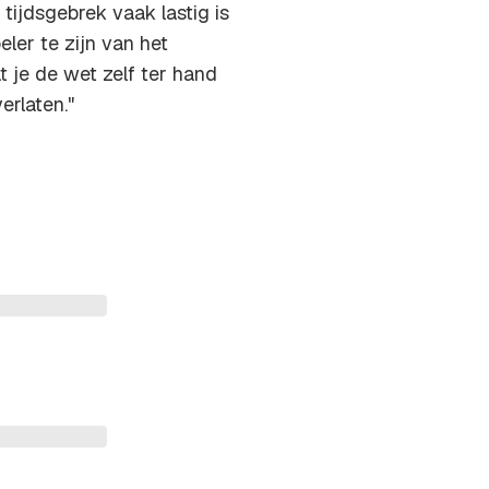
 tijdsgebrek vaak lastig is
ler te zijn van het
at je de wet zelf ter hand
erlaten."