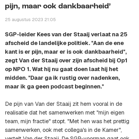
pijn, maar ook dankbaarheid’
25 augustus 2023 21:05
SGP-leider Kees van der Staaij verlaat na 25
afscheid de landelijke politiek. "Aan de ene
kant is er pijn, maar er is ook dankbaarheid",
zegt Van der Staaij over zijn afscheid bij Op1
op NPO 1. Wat hij nu gaat doen laat hij het
midden. "Daar ga ik rustig over nadenken,
maar ik ga geen podcast beginnen."
De pijn van Van der Staaij zit hem vooral in de
realisatie dat het samenwerken met "mijn eigen
team, mijn fractie" stopt. "Met hen was het prettig
samenwerken, ook met collega's in de Kamer",
vertelt Van der Staaij. De SGP-voorman gaat ook