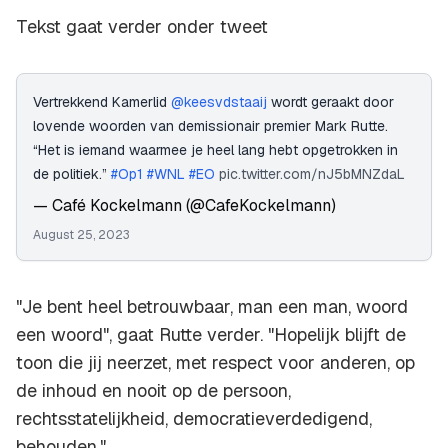
Tekst gaat verder onder tweet
Vertrekkend Kamerlid
@keesvdstaaij
wordt geraakt door
lovende woorden van demissionair premier Mark Rutte.
“Het is iemand waarmee je heel lang hebt opgetrokken in
de politiek.”
#Op1
#WNL
#EO
pic.twitter.com/nJ5bMNZdaL
— Café Kockelmann (@CafeKockelmann)
August 25, 2023
"Je bent heel betrouwbaar, man een man, woord
een woord", gaat Rutte verder. "Hopelijk blijft de
toon die jij neerzet, met respect voor anderen, op
de inhoud en nooit op de persoon,
rechtsstatelijkheid, democratieverdedigend,
behouden."