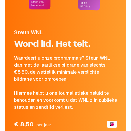
Stand van
In de
Nederland
kantine
Steun WNL
Word lid. Het telt.
Waardeert u onze programma's? Steun WNL
dan met de jaarlijkse bijdrage van slechts
€8,50, de wettelijk minimale verplichte
bijdrage voor omroepen.
Hiermee helpt u ons journalistieke geluid te
behouden en voorkomt u dat WNL zijn publieke
status en zendtijd verliest.
€ 8,50
per jaar