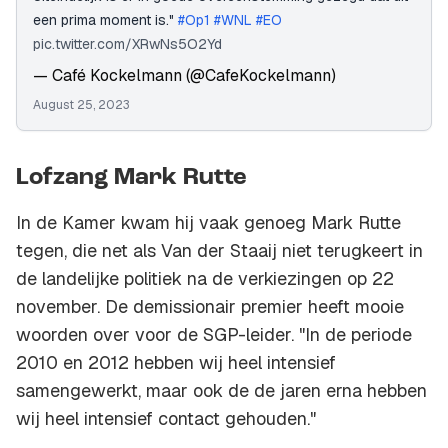
een prima moment is."
#Op1
#WNL
#EO
pic.twitter.com/XRwNs5O2Yd
— Café Kockelmann (@CafeKockelmann)
August 25, 2023
Lofzang Mark Rutte
In de Kamer kwam hij vaak genoeg Mark Rutte
tegen, die net als Van der Staaij niet terugkeert in
de landelijke politiek na de verkiezingen op 22
november. De demissionair premier heeft mooie
woorden over voor de SGP-leider. "In de periode
2010 en 2012 hebben wij heel intensief
samengewerkt, maar ook de de jaren erna hebben
wij heel intensief contact gehouden."