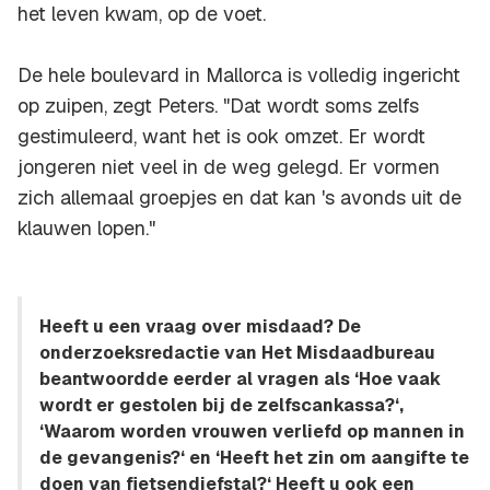
het leven kwam, op de voet.
De hele boulevard in Mallorca is volledig ingericht
op zuipen, zegt Peters. "Dat wordt soms zelfs
gestimuleerd, want het is ook omzet. Er wordt
jongeren niet veel in de weg gelegd. Er vormen
zich allemaal groepjes en dat kan 's avonds uit de
klauwen lopen."
Heeft u een vraag over misdaad? De
onderzoeksredactie van Het Misdaadbureau
beantwoordde eerder al vragen als ‘Hoe vaak
wordt er gestolen bij de zelfscankassa?‘,
‘Waarom worden vrouwen verliefd op mannen in
de gevangenis?‘ en ‘Heeft het zin om aangifte te
doen van fietsendiefstal?‘ Heeft u ook een