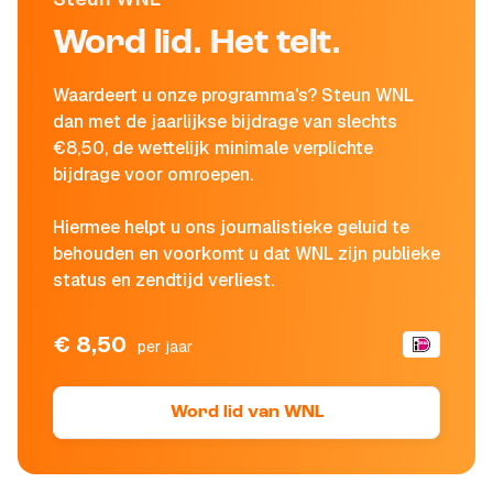
Word lid. Het telt.
Waardeert u onze programma's? Steun WNL
dan met de jaarlijkse bijdrage van slechts
€8,50, de wettelijk minimale verplichte
bijdrage voor omroepen.
Hiermee helpt u ons journalistieke geluid te
behouden en voorkomt u dat WNL zijn publieke
status en zendtijd verliest.
€ 8,50
per jaar
Word lid van WNL