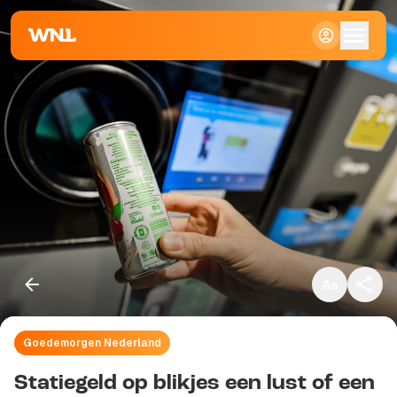
Klein
Standaard
Groot
Goedemorgen Nederland
Kopieer link
Statiegeld op blikjes een lust of een