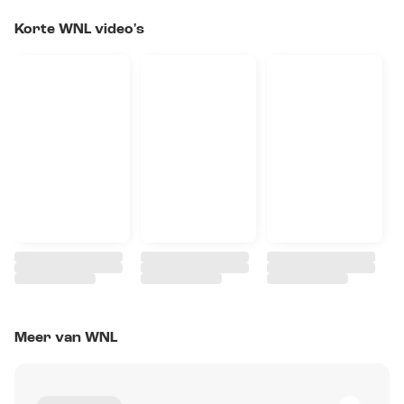
Korte WNL video's
Meer van WNL