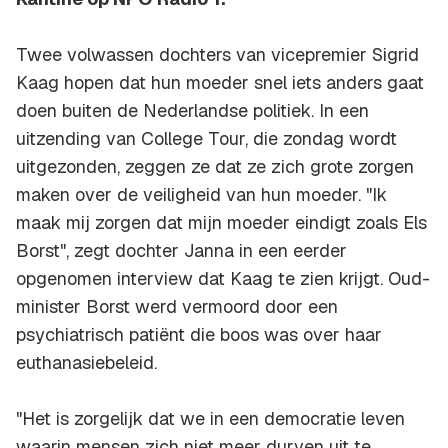
Twee volwassen dochters van vicepremier Sigrid
Kaag hopen dat hun moeder snel iets anders gaat
doen buiten de Nederlandse politiek. In een
uitzending van College Tour, die zondag wordt
uitgezonden, zeggen ze dat ze zich grote zorgen
maken over de veiligheid van hun moeder. "Ik
maak mij zorgen dat mijn moeder eindigt zoals Els
Borst", zegt dochter Janna in een eerder
opgenomen interview dat Kaag te zien krijgt. Oud-
minister Borst werd vermoord door een
psychiatrisch patiënt die boos was over haar
euthanasiebeleid.
"Het is zorgelijk dat we in een democratie leven
waarin mensen zich niet meer durven uit te