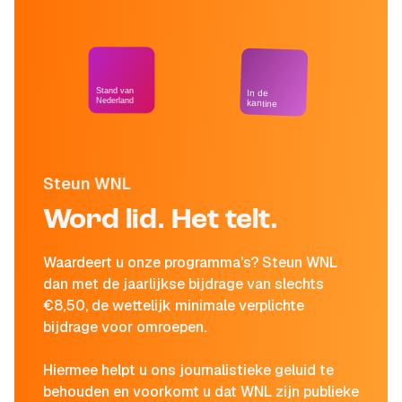
Stand van
In de
Nederland
kantine
Steun WNL
Word lid. Het telt.
Waardeert u onze programma's? Steun WNL
dan met de jaarlijkse bijdrage van slechts
€8,50, de wettelijk minimale verplichte
bijdrage voor omroepen.
Hiermee helpt u ons journalistieke geluid te
behouden en voorkomt u dat WNL zijn publieke