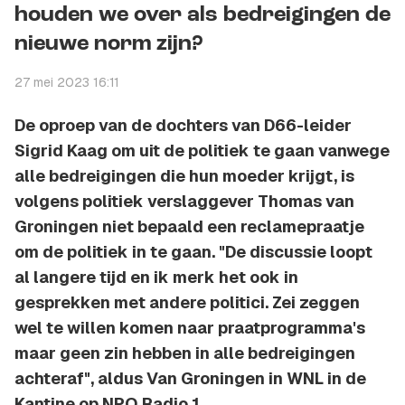
houden we over als bedreigingen de
nieuwe norm zijn?
27 mei 2023 16:11
De oproep van de dochters van D66-leider
Sigrid Kaag om uit de politiek te gaan vanwege
alle bedreigingen die hun moeder krijgt, is
volgens politiek verslaggever Thomas van
Groningen niet bepaald een reclamepraatje
om de politiek in te gaan. "De discussie loopt
al langere tijd en ik merk het ook in
gesprekken met andere politici. Zei zeggen
wel te willen komen naar praatprogramma's
maar geen zin hebben in alle bedreigingen
achteraf", aldus Van Groningen in WNL in de
Kantine op NPO Radio 1.