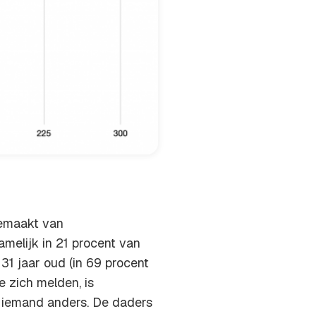
gemaakt van
amelijk in 21 procent van
31 jaar oud (in 69 procent
 zich melden, is
 iemand anders. De daders