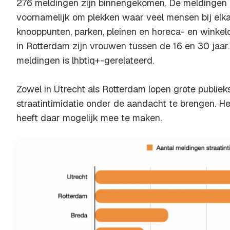
276 meldingen zijn binnengekomen. De meldingen 
voornamelijk om plekken waar veel mensen bij elkaa
knooppunten, parken, pleinen en horeca- en winkel
in Rotterdam zijn vrouwen tussen de 16 en 30 jaar
meldingen is lhbtiq+-gerelateerd.
Zowel in Utrecht als Rotterdam lopen grote publi
straatintimidatie onder de aandacht te brengen. H
heeft daar mogelijk mee te maken.