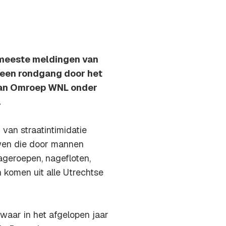
e meeste meldingen van
t een rondgang door het
van Omroep WNL onder
.
 van straatintimidatie
wen die door mannen
ageroepen, nagefloten,
komen uit alle Utrechtse
waar in het afgelopen jaar