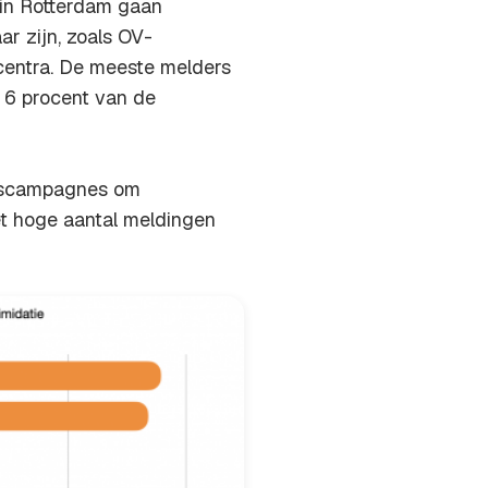
in Rotterdam gaan
r zijn, zoals OV-
centra. De meeste melders
. 6 procent van de
ekscampagnes om
et hoge aantal meldingen