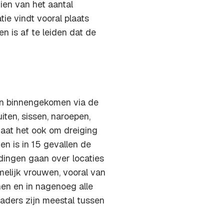
zien van het aantal
tie vindt vooral plaats
n is af te leiden dat de
gen binnengekomen via de
iten, sissen, naroepen,
gaat het ook om dreiging
n is in 15 gevallen de
ingen gaan over locaties
melijk vrouwen, vooral van
nen en in nagenoeg alle
daders zijn meestal tussen