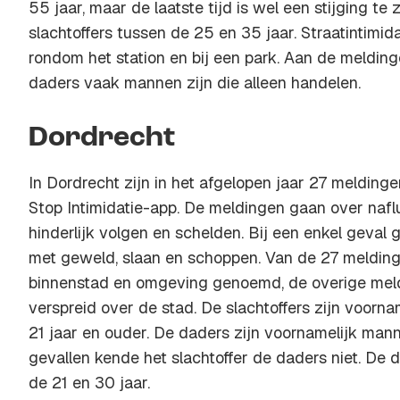
55 jaar, maar de laatste tijd is wel een stijging te 
slachtoffers tussen de 25 en 35 jaar. Straatintimida
rondom het station en bij een park. Aan de meldinge
daders vaak mannen zijn die alleen handelen.
Dordrecht
In Dordrecht zijn in het afgelopen jaar 27 meldin
Stop Intimidatie-app. De meldingen gaan over naflu
hinderlijk volgen en schelden. Bij een enkel geval 
met geweld, slaan en schoppen. Van de 27 meldinge
binnenstad en omgeving genoemd, de overige meld
verspreid over de stad. De slachtoffers zijn voorna
21 jaar en ouder. De daders zijn voornamelijk man
gevallen kende het slachtoffer de daders niet. De 
de 21 en 30 jaar.