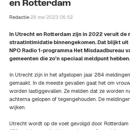
en Rotterdam
Redactie
26 mei 2023 06:52
•
In Utrecht en Rotterdam zijn in 2022 veruit d
straatintimidatie binnengekomen. Dat blijkt ui
NPO Radio 1-programma Het Misdaadbureau 
gemeenten die zo’n speciaal meldpunt hebben
In Utrecht zijn in het afgelopen jaar 284 meldingen
gemaakt. In de meeste gevallen gaat het om vrou
worden lastiggevallen. Ze melden dat ze worden n
achterna gelopen of tegengehouden. De meldingen 
wijken.
Utrecht wordt op de voet gevolgd door Rotterdam 