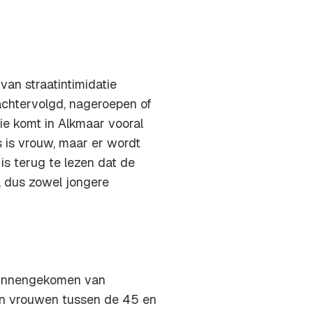
van straatintimidatie
chtervolgd, nageroepen of
ie komt in Alkmaar vooral
 is vrouw, maar er wordt
s terug te lezen dat de
, dus zowel jongere
n binnengekomen van
ijn vrouwen tussen de 45 en