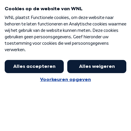
Programma's
Over WNL
Nieuwsbrief
Word Lid
Meer WNL voor jou
Eerste Kamer akkoord met begroting
van minister Sjoerdsma
Algemene voorwaarden
Cookie-instellingen
Privacy statement