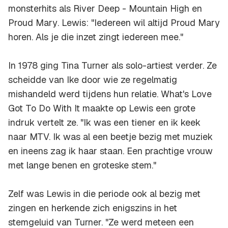
monsterhits als
River Deep - Mountain High
en
Proud Mary
. Lewis: "Iedereen wil altijd Proud Mary
horen. Als je die inzet zingt iedereen mee."
In 1978 ging Tina Turner als solo-artiest verder. Ze
scheidde van Ike door wie ze regelmatig
mishandeld werd tijdens hun relatie.
What's Love
Got To Do With It
maakte op Lewis een grote
indruk vertelt ze. "Ik was een tiener en ik keek
naar MTV. Ik was al een beetje bezig met muziek
en ineens zag ik haar staan. Een prachtige vrouw
met lange benen en groteske stem."
Zelf was Lewis in die periode ook al bezig met
zingen en herkende zich enigszins in het
stemgeluid van Turner. "Ze werd meteen een