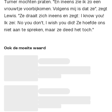
Turner mochten praten. "En ineens zie ik zo een
vrouwtje voorbijkomen. Volgens mij is dat ze", zegt
Lewis. "Ze draait zich ineens en zegt: I know you!
Ik zei: No you don't, I wish you did! Ze hoefde ons
niet aan te spreken, maar ze deed het toch."
Ook de moeite waard