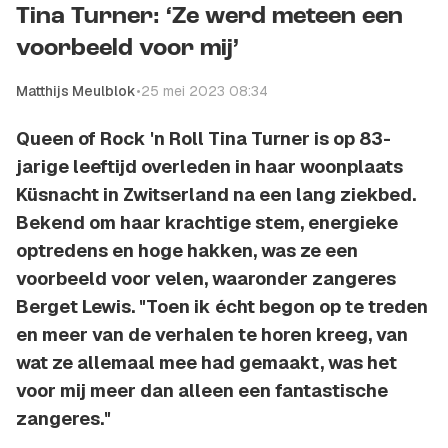
Tina Turner: ‘Ze werd meteen een
voorbeeld voor mij’
Matthijs Meulblok
•
25 mei 2023 08:34
Queen of Rock 'n Roll Tina Turner is op 83-
jarige leeftijd overleden in haar woonplaats
Küsnacht in Zwitserland na een lang ziekbed.
Bekend om haar krachtige stem, energieke
optredens en hoge hakken, was ze een
voorbeeld voor velen, waaronder zangeres
Berget Lewis. "Toen ik écht begon op te treden
en meer van de verhalen te horen kreeg, van
wat ze allemaal mee had gemaakt, was het
voor mij meer dan alleen een fantastische
zangeres."