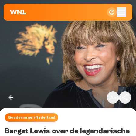
Klein
Standaard
Groot
Goedemorgen Nederland
Kopieer link
Berget Lewis over de legendarische