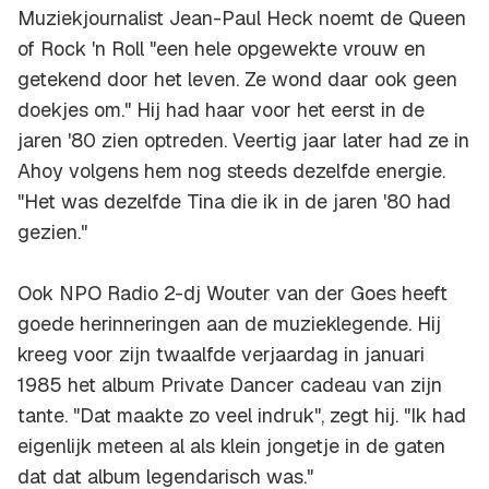
Muziekjournalist Jean-Paul Heck noemt de Queen
of Rock 'n Roll "een hele opgewekte vrouw en
getekend door het leven. Ze wond daar ook geen
doekjes om." Hij had haar voor het eerst in de
jaren '80 zien optreden. Veertig jaar later had ze in
Ahoy volgens hem nog steeds dezelfde energie.
"Het was dezelfde Tina die ik in de jaren '80 had
gezien."
Ook NPO Radio 2-dj Wouter van der Goes heeft
goede herinneringen aan de muzieklegende. Hij
kreeg voor zijn twaalfde verjaardag in januari
1985 het album
Private Dancer
cadeau van zijn
tante. "Dat maakte zo veel indruk", zegt hij. "Ik had
eigenlijk meteen al als klein jongetje in de gaten
dat dat album legendarisch was."