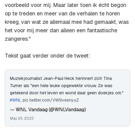
voorbeeld voor mij. Maar later toen ik écht begon
op te treden en meer van de verhalen te horen
kreeg, van wat ze allemaal mee had gemaakt, was
het voor mij meer dan alleen een fantastische
zangeres."
Tekst gaat verder onder de tweet:
Muziekjournalist Jean-Paul Heck herinnert zich Tina
Turner als "een hele leuke opgewekte vrouw. Ze was
getekend door het leven en wond daar geen doekjes om."
#WNL
pic.twitter.com/VW9veenyuZ
— WNL Vandaag (@WNLVandaag)
May 25, 2023