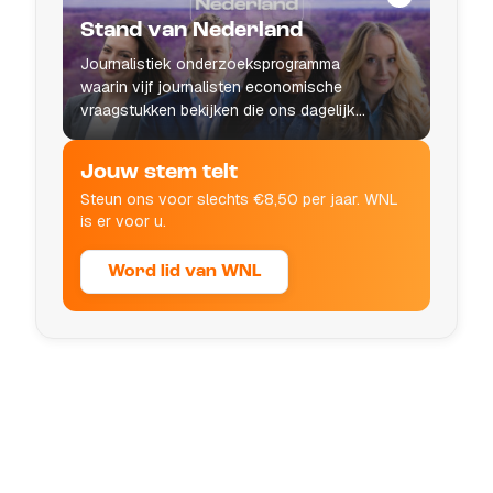
Stand van Nederland
Journalistiek onderzoeksprogramma
waarin vijf journalisten economische
vraagstukken bekijken die ons dagelijks
leven raken.
Jouw stem telt
Steun ons voor slechts €8,50 per jaar. WNL
is er voor u.
Word lid van WNL