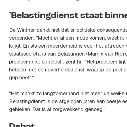
'Belastingdienst staat binn
De Winther denkt niet dat er politieke consequent
verbonden. "Mocht er al een motie komen, weet ik 
krijgt. En als een meerderheid is voor het aftreden
staatssecretaris van Belastingen (Marnix van Rij, r
probleem niet opgelost", zegt hij. "Het probleem lig
hebben met een overheidsdienst, waarop de politi
grip heeft."
"Het maakt zo langzamerhand niet meer uit welke 
Belastingdienst is de afgelopen jaren een beetje e
gebleken. Dat is al zorgwekkend genoeg."