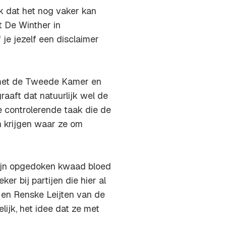
k dat het nog vaker kan
 De Winther in
e jezelf een disclaimer
 met de Tweede Kamer en
aaft dat natuurlijk wel de
 controlerende taak die de
 krijgen waar ze om
zijn opgedoken kwaad bloed
er bij partijen die hier al
t en Renske Leijten van de
lijk, het idee dat ze met