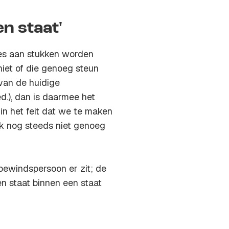
en staat'
ies aan stukken worden
niet of die genoeg steun
 van de huidige
ed.), dan is daarmee het
t in het feit dat we te maken
ek nog steeds niet genoeg
bewindspersoon er zit; de
en staat binnen een staat