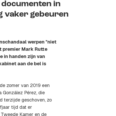
n documenten in
og vaker gebeuren
nschandaal werpen "niet
t premier Mark Rutte
 in handen zijn van
 kabinet aan de bel is
n de zomer van 2019 een
 González Pérez, die
d terzijde geschoven, zo
fjaar tijd dat er
de Tweede Kamer en de