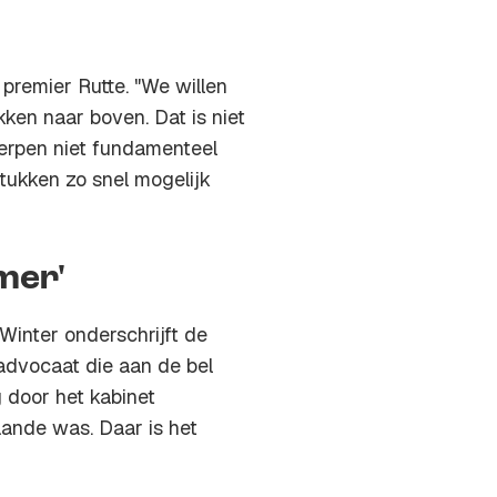
 premier Rutte. "We willen
ken naar boven. Dat is niet
rpen niet fundamenteel
stukken zo snel mogelijk
imer'
Winter onderschrijft de
 advocaat die aan de bel
g door het kabinet
ande was. Daar is het