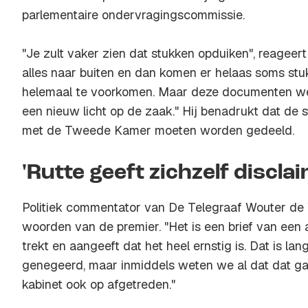
parlementaire ondervragingscommissie.
"Je zult vaker zien dat stukken opduiken", reageert
alles naar buiten en dan komen er helaas soms stuk
helemaal te voorkomen. Maar deze documenten we
een nieuw licht op de zaak." Hij benadrukt dat de 
met de Tweede Kamer moeten worden gedeeld.
'Rutte geeft zichzelf discla
Politiek commentator van De Telegraaf Wouter de 
woorden van de premier. "Het is een brief van een
trekt en aangeeft dat het heel ernstig is. Dat is lan
genegeerd, maar inmiddels weten we al dat dat ga
kabinet ook op afgetreden."