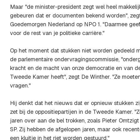
Maar "de minister-president zegt wel heel makkelij
gebeuren dat er documenten bekend worden", zegt
Goedemorgen Nederland op NPO 1. "Daarmee geef j
voor de rest van je politieke carrière."
Op het moment dat stukken niet worden gedeeld
de parlementaire ondervragingscommissie, "ondergr
kracht en de macht van onze democratie en van de
Tweede Kamer heeft", zegt De Winther. "Ze moeten
vragen."
Hij denkt dat het nieuws dat er opnieuw stukken 
zet bij de oppositiepartijen in de Tweede Kamer. "Zek
jaren over aan de bel trokken, zoals Pieter Omtzig
SP. Zij hebben de afgelopen jaren, maar ook recente
een kluitje in het riet worden gestuurd."