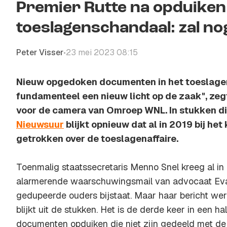
Premier Rutte na opduike
toeslagenschandaal: zal n
Peter Visser
23 mei 2023 08:15
•
Nieuw opgedoken documenten in het toeslage
fundamenteel een nieuw licht op de zaak", zeg
voor de camera van Omroep WNL. In stukken die
Nieuwsuur
blijkt opnieuw dat al in 2019 bij het
getrokken over de toeslagenaffaire.
Toenmalig staatssecretaris Menno Snel kreeg al i
alarmerende waarschuwingsmail van advocaat Eva
gedupeerde ouders bijstaat. Maar haar bericht wer
blijkt uit de stukken. Het is de derde keer in een hal
documenten opduiken die niet zijn gedeeld met 