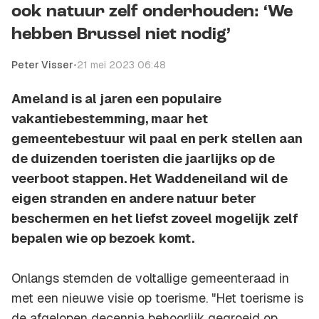
ook natuur zelf onderhouden: ‘We
hebben Brussel niet nodig’
Peter Visser
•
21 mei 2023 06:48
Ameland is al jaren een populaire
vakantiebestemming, maar het
gemeentebestuur wil paal en perk stellen aan
de duizenden toeristen die jaarlijks op de
veerboot stappen. Het Waddeneiland wil de
eigen stranden en andere natuur beter
beschermen en het liefst zoveel mogelijk zelf
bepalen wie op bezoek komt.
Onlangs stemden de voltallige gemeenteraad in
met een nieuwe visie op toerisme. "Het toerisme is
de afgelopen decennia behoorlijk gegroeid op