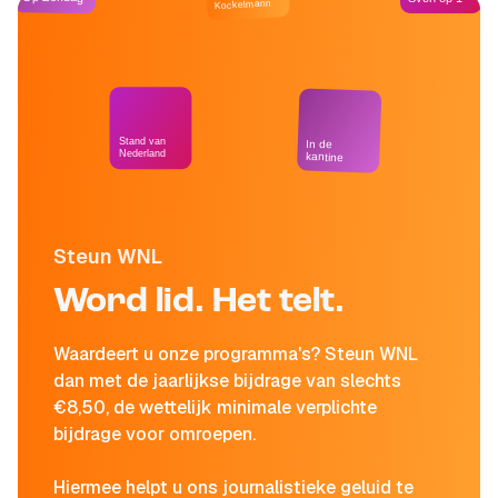
Kockelmann
Stand van
In de
Nederland
kantine
Steun WNL
Word lid. Het telt.
Waardeert u onze programma's? Steun WNL
dan met de jaarlijkse bijdrage van slechts
€8,50, de wettelijk minimale verplichte
bijdrage voor omroepen.
Hiermee helpt u ons journalistieke geluid te