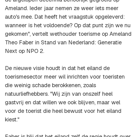
Ameland. Ieder jaar nemen ze weer iets meer
auto's mee. Dat heeft het vraagstuk opgeleverd:
wanneer is het voldoende? Op dat punt zijn we nu
gekomen", vertelt wethouder toerisme op Ameland
Theo Faber in Stand van Nederland: Generatie
Next op NPO 2.
De nieuwe visie houdt in dat het eiland de
toerismesector meer wil inrichten voor toeristen
die weinig schade berokkenen, zoals
natuurliefhebbers. "Wij zijn van onszelf heel
gastvrij en dat willen we ook blijven, maar wel
voor de toerist die heel bewust voor het eiland
kiest."
Faber is blij dat het eiland zelf de regie houdt over