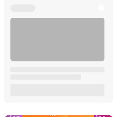
Café
Op Zondag
Sven op 1