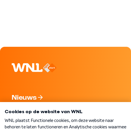
Nieuws
Programma's
Over WNL
Nieuwsbrief