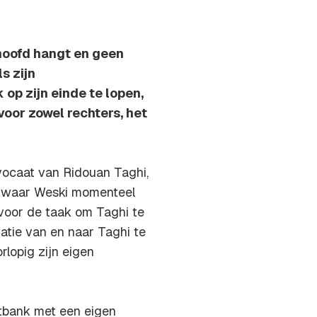
hoofd hangt en geen
s zijn
p zijn einde te lopen,
oor zowel rechters, het
vocaat van Ridouan Taghi,
n waar Weski momenteel
voor de taak om Taghi te
atie van en naar Taghi te
lopig zijn eigen
chtbank met een eigen