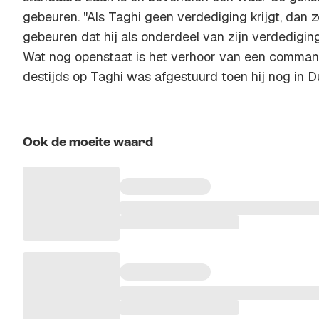
gebeuren. "Als Taghi geen verdediging krijgt, dan
gebeuren dat hij als onderdeel van zijn verdedigi
Wat nog openstaat is het verhoor van een command
destijds op Taghi was afgestuurd toen hij nog in Du
Ook de moeite waard