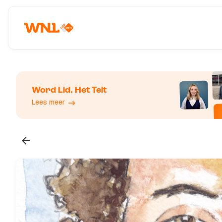
Word Lid. Het Telt
Lees meer