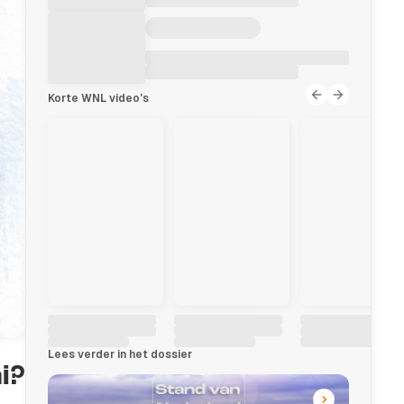
Korte WNL video's
Lees verder in het dossier
i?