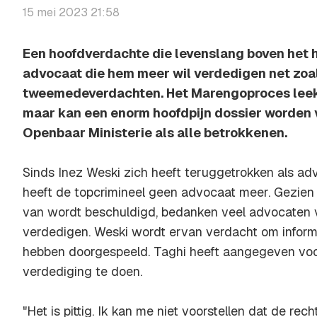
15 mei 2023 21:58
Een hoofdverdachte die levenslang boven het 
advocaat die hem meer wil verdedigen net zoal
tweemedeverdachten. Het Marengoproces leek o
maar kan een enorm hoofdpijn dossier worden v
Openbaar Ministerie als alle betrokkenen.
Sinds Inez Weski zich heeft teruggetrokken als ad
heeft de topcrimineel geen advocaat meer. Gezie
van wordt beschuldigd, bedanken veel advocaten 
verdedigen. Weski wordt ervan verdacht om inform
hebben doorgespeeld. Taghi heeft aangegeven voor
verdediging te doen.
"Het is pittig. Ik kan me niet voorstellen dat de re